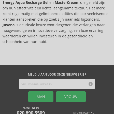
Energy Aqua Recharge Gel
en
MasterCream
, die geliefd zijn
om hun effectiviteit en lichte, aangename textuur. Het merk
komt regelmatig met gelimiteerde edities die ook veeleisende
klanten aanspreken die op zoek zijn naar iets bijzonders.
Juvena
is de ideale keuze voor diegenen die verlangen naar
hoogwaardige en innovatieve verzorging, een luxe ervaring
waarderen en willen investeren in de gezondheid en
schoonheid van hun huid.
MELD U AAN VOOR ONZE NIEUWSBRIEF
MAN
VROUW
KLANTENLIJN
020 890 5509
INFO@BRASTY.NL