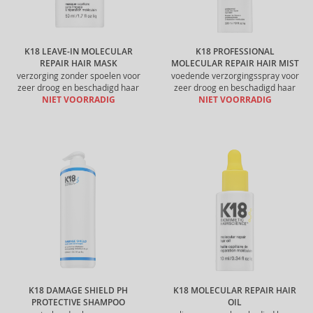
K18 LEAVE-IN MOLECULAR
K18 PROFESSIONAL
REPAIR HAIR MASK
MOLECULAR REPAIR HAIR MIST
verzorging zonder spoelen voor
voedende verzorgingsspray voor
zeer droog en beschadigd haar
zeer droog en beschadigd haar
NIET VOORRADIG
NIET VOORRADIG
K18 DAMAGE SHIELD PH
K18 MOLECULAR REPAIR HAIR
PROTECTIVE SHAMPOO
OIL