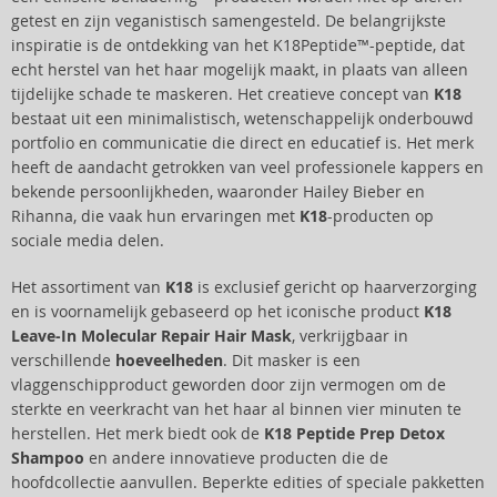
getest en zijn veganistisch samengesteld. De belangrijkste
inspiratie is de ontdekking van het K18Peptide™-peptide, dat
echt herstel van het haar mogelijk maakt, in plaats van alleen
tijdelijke schade te maskeren. Het creatieve concept van
K18
bestaat uit een minimalistisch, wetenschappelijk onderbouwd
portfolio en communicatie die direct en educatief is. Het merk
heeft de aandacht getrokken van veel professionele kappers en
bekende persoonlijkheden, waaronder Hailey Bieber en
Rihanna, die vaak hun ervaringen met
K18
-producten op
sociale media delen.
Het assortiment van
K18
is exclusief gericht op haarverzorging
en is voornamelijk gebaseerd op het iconische product
K18
Leave-In Molecular Repair Hair Mask
, verkrijgbaar in
verschillende
hoeveelheden
. Dit masker is een
vlaggenschipproduct geworden door zijn vermogen om de
sterkte en veerkracht van het haar al binnen vier minuten te
herstellen. Het merk biedt ook de
K18 Peptide Prep Detox
Shampoo
en andere innovatieve producten die de
hoofdcollectie aanvullen. Beperkte edities of speciale pakketten