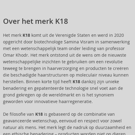
Over het merk K18
Het merk
K18
komt uit de Verenigde Staten en werd in 2020
opgericht door biotechnologe Samina Visram in samenwerking
met een wetenschappelijk team onder leiding van professor
Omar Khodr. Het merk ontstond uit de wens om de nieuwste
wetenschappelijke inzichten te gebruiken om een revolutie
teweeg te brengen in haarverzorging en producten te creëren
die beschadigde haarstructuren op moleculair niveau kunnen
herstellen. Binnen korte tijd heeft
K18
dankzij zijn unieke
benadering en gepatenteerde technologie snel voet aan de
grond gekregen op de wereldmarkt en is het synoniem
geworden voor innovatieve haarregeneratie.
De filosofie van
K18
is gebaseerd op de combinatie van
geavanceerde wetenschap, eenvoud en respect voor zowel
natuur als mens. Het merk legt de nadruk op duurzaamheid en
een ethische benadering – producten worden niet op dieren