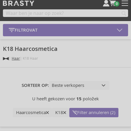
0
FILTROVAT
K18 Haarcosmetica
Haar
K18 Haar
SORTEER OP:
U heeft gekozen voor
15
položek
Haarcosmetica
K18
Filter annuleren (2)