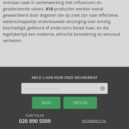
ontstaan vaak in samenwerking met influencers en
geselecteerde salons.
K18
-producten worden vooral
gewaardeerd door degenen die op zoek zijn naar effectieve,
wetenschappelijk onderbouwde verzorging voor ernstig
beschadigd, gekleurd of anderszins belast haar, en die
tegelijkertijd een moderne, ethische benadering en eenvoud
verkiezen.
MELD U AAN VOOR ONZE NIEUWSBRIEF
MAN
VROUW
KLANTENLIJN
020 890 5509
INFO@BRASTY.NL