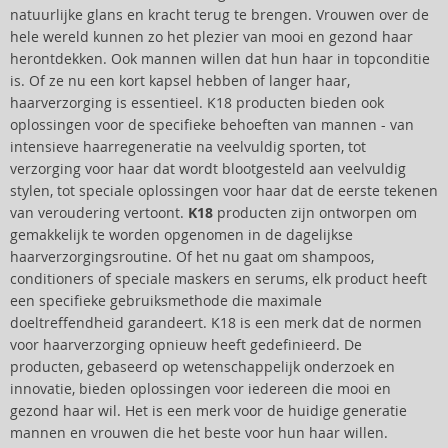
natuurlijke glans en kracht terug te brengen. Vrouwen over de
hele wereld kunnen zo het plezier van mooi en gezond haar
herontdekken. Ook mannen willen dat hun haar in topconditie
is. Of ze nu een kort kapsel hebben of langer haar,
haarverzorging is essentieel. K18 producten bieden ook
oplossingen voor de specifieke behoeften van mannen - van
intensieve haarregeneratie na veelvuldig sporten, tot
verzorging voor haar dat wordt blootgesteld aan veelvuldig
stylen, tot speciale oplossingen voor haar dat de eerste tekenen
van veroudering vertoont.
K18
producten zijn ontworpen om
gemakkelijk te worden opgenomen in de dagelijkse
haarverzorgingsroutine. Of het nu gaat om shampoos,
conditioners of speciale maskers en serums, elk product heeft
een specifieke gebruiksmethode die maximale
doeltreffendheid garandeert. K18 is een merk dat de normen
voor haarverzorging opnieuw heeft gedefinieerd. De
producten, gebaseerd op wetenschappelijk onderzoek en
innovatie, bieden oplossingen voor iedereen die mooi en
gezond haar wil. Het is een merk voor de huidige generatie
mannen en vrouwen die het beste voor hun haar willen.