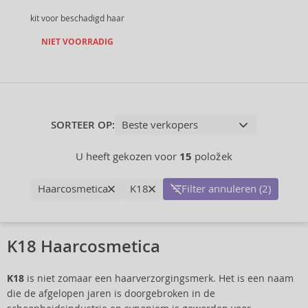
kit voor beschadigd haar
NIET VOORRADIG
SORTEER OP:
U heeft gekozen voor
15
položek
Haarcosmetica
K18
Filter annuleren (2)
K18 Haarcosmetica
K18
is niet zomaar een haarverzorgingsmerk. Het is een naam
die de afgelopen jaren is doorgebroken in de