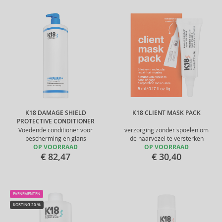
K18 DAMAGE SHIELD
K18 CLIENT MASK PACK
PROTECTIVE CONDITIONER
Voedende conditioner voor
verzorging zonder spoelen om
bescherming en glans
de haarvezel te versterken
OP VOORRAAD
OP VOORRAAD
€ 82,47
€ 30,40
EVENEMENTEN
KORTING 20 %