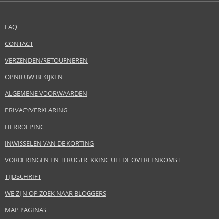
FAQ
CONTACT
VERZENDEN/RETOURNEREN
OPNIEUW BEKIJKEN
ALGEMENE VOORWAARDEN
PRIVACYVERKLARING
HERROEPING
INWISSELEN VAN DE KORTING
VORDERINGEN EN TERUGTREKKING UIT DE OVEREENKOMST
TIJDSCHRIFT
WE ZIJN OP ZOEK NAAR BLOGGERS
MAP PAGINAS