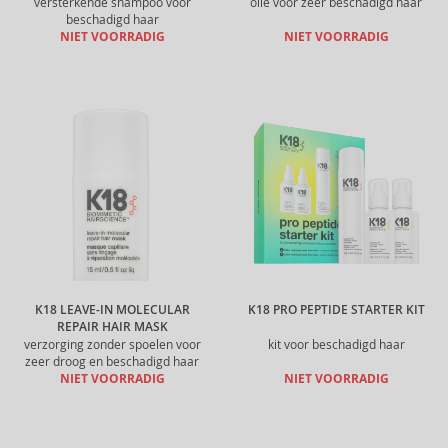
versterkende shampoo voor
olie voor zeer beschadigd haar
beschadigd haar
NIET VOORRADIG
NIET VOORRADIG
K18 LEAVE-IN MOLECULAR
K18 PRO PEPTIDE STARTER KIT
REPAIR HAIR MASK
verzorging zonder spoelen voor
kit voor beschadigd haar
zeer droog en beschadigd haar
NIET VOORRADIG
NIET VOORRADIG