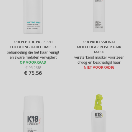
K18 PEPTIDE PREP PRO
K18 PROFESSIONAL
CHELATING HAIR COMPLEX
MOLECULAR REPAIR HAIR
MASK
behandeling die het haar reinigt
en zware metalen verwijdert
versterkend masker voor zeer
OP VOORRAAD
droog en beschadigd haar
€ 95,28
NIET VOORRADIG
€ 75,56