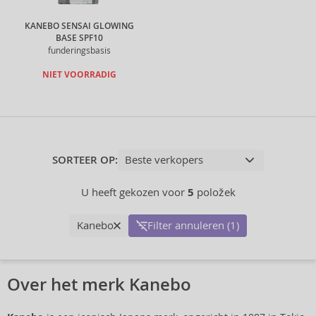
KANEBO SENSAI GLOWING
BASE SPF10
funderingsbasis
NIET VOORRADIG
SORTEER OP:
U heeft gekozen voor
5
položek
Kanebo
Filter annuleren (1)
Over het merk Kanebo