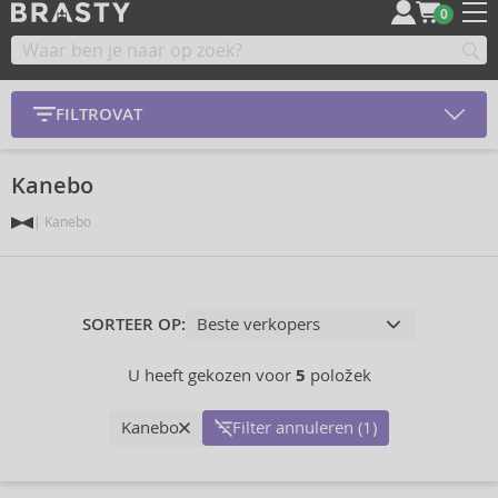
0
FILTROVAT
Kanebo
Kanebo
SORTEER OP:
U heeft gekozen voor
5
položek
Kanebo
Filter annuleren (1)