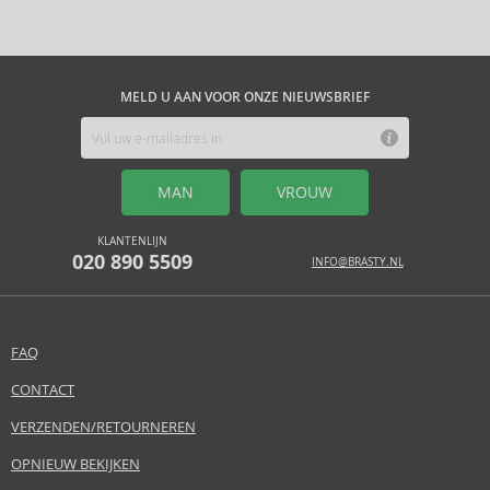
MELD U AAN VOOR ONZE NIEUWSBRIEF
MAN
VROUW
KLANTENLIJN
020 890 5509
INFO@BRASTY.NL
FAQ
CONTACT
VERZENDEN/RETOURNEREN
OPNIEUW BEKIJKEN