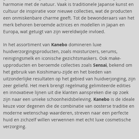
harmonie met de natuur. Vaak is traditionele Japanse kunst en
cultuur de inspiratie voor nieuwe collecties, wat de producten
een onmiskenbare charme geeft. Tot de bewonderaars van het
merk behoren beroemde actrices en modellen in Japan en
Europa, wat getuigt van zijn wereldwijde invloed.
In het assortiment van
Kanebo
domineren luxe
huidverzorgingsproducten, zoals moisturizers, serums,
reinigingsmelk en iconische gezichtsmaskers. Ook make-
upproducten en beroemde collecties zoals
Sensai
, bekend om
het gebruik van Koishimaru-zijde en het bieden van
uitzonderlijke resultaten op het gebied van huidverjonging, zijn
zeer geliefd. Het merk brengt regelmatig gelimiteerde edities
en innovatieve lijnen uit die klanten aanspreken die op zoek
zijn naar een unieke schoonheidsbeleving.
Kanebo
is de ideale
keuze voor degenen die de combinatie van oosterse traditie en
moderne wetenschap waarderen, streven naar een perfecte
huid en zichzelf willen verwennen met echt luxe cosmetische
verzorging.