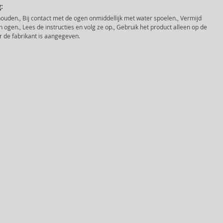
:
houden., Bij contact met de ogen onmiddellijk met water spoelen., Vermijd
ogen., Lees de instructies en volg ze op., Gebruik het product alleen op de
r de fabrikant is aangegeven.