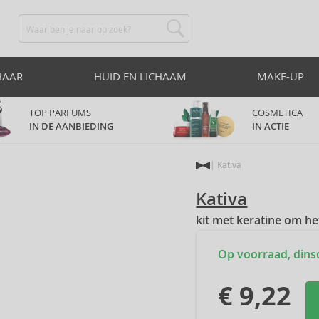
HAAR
HUID EN LICHAAM
MAKE-UP
TOP PARFUMS
COSMETICA
IN DE AANBIEDING
IN ACTIE
Kativa
Kativa
kit met keratine om he
Op voorraad, dinsda
€ 9,22