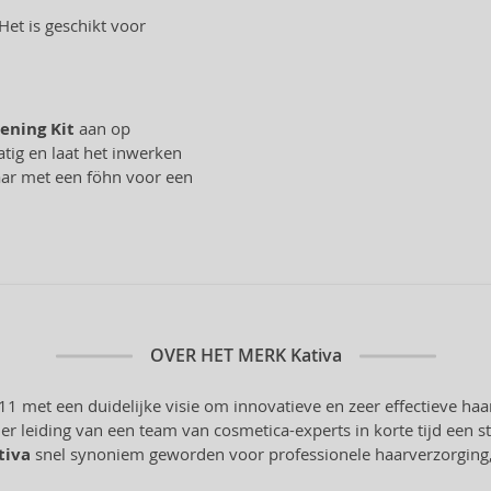
Het is geschikt voor
tening Kit
aan op
tig en laat het inwerken
haar met een föhn voor een
OVER HET MERK
Kativa
11 met een duidelijke visie om innovatieve en zeer effectieve ha
der leiding van een team van cosmetica-experts in korte tijd een
tiva
snel synoniem geworden voor professionele haarverzorging,