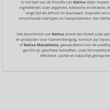
In het hart van de filosofie van
Kativa
staan respect 
ingrediënten zoals arganolie, kokosolie en keratine, 
lange tijd als ethisch en duurzaam. Inspiratie wo
verschillende haartypes en haarproblemen. Een sterke
Het assortiment van
Kativa
omvat een breed scala aan
en producten voor haarversteviging. Iconisch zijn bijv
of
Kativa Macadamia
, gewaardeerd voor de voeding
gericht op specifieke behoeften, zoals formaldehy
effectieve, zachte en natuurlijk geïnspire