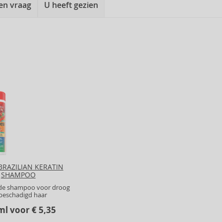
een vraag
U heeft gezien
BRAZILIAN KERATIN
SHAMPOO
de shampoo voor droog
beschadigd haar
ml voor € 5,35