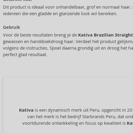
Dit product is ideaal voor onhandelbaar, grof en normaal haar. 
iedereen die een gladde en glanzende look wil bereiken.
Gebruik
Voor de beste resultaten breng je de
Kativa Brazilian Straigh
gewassen en handdoekdroog haar. Verdeel het product gelijkma
volgens de instructies. Spoel daarna grondig uit en droog het 
perfect glad resultaat.
Kativa
is een dynamisch merk uit Peru, opgericht in 20
van het merk is het bedrijf Starbrands Peru, dat on
voortdurende ontwikkeling en focus op kwaliteit is
Ka