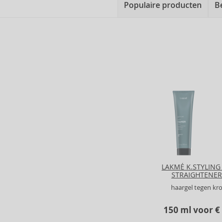
Populaire producten
B
LAKMÉ K.STYLING
STRAIGHTENER
haargel tegen kr
150 ml voor €