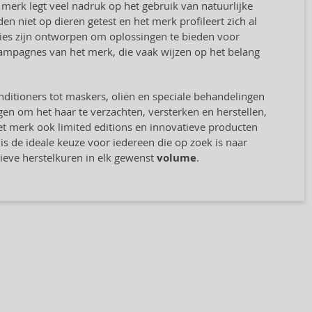
merk legt veel nadruk op het gebruik van natuurlijke
n niet op dieren getest en het merk profileert zich al
cties zijn ontworpen om oplossingen te bieden voor
campagnes van het merk, die vaak wijzen op het belang
itioners tot maskers, oliën en speciale behandelingen
en om het haar te verzachten, versterken en herstellen,
et merk ook limited editions en innovatieve producten
is de ideale keuze voor iedereen die op zoek is naar
nsieve herstelkuren in elk gewenst
volume
.