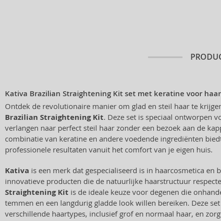
PRODUC
Kativa Brazilian Straightening Kit set met keratine voor haa
Ontdek de revolutionaire manier om glad en steil haar te krijg
Brazilian Straightening Kit
. Deze set is speciaal ontworpen 
verlangen naar perfect steil haar zonder een bezoek aan de kap
combinatie van keratine en andere voedende ingrediënten biedt
professionele resultaten vanuit het comfort van je eigen huis.
Kativa
is een merk dat gespecialiseerd is in haarcosmetica en 
innovatieve producten die de natuurlijke haarstructuur respect
Straightening Kit
is de ideale keuze voor degenen die onhande
temmen en een langdurig gladde look willen bereiken. Deze set 
verschillende haartypes, inclusief grof en normaal haar, en zorg