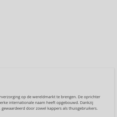
arverzorging op de wereldmarkt te brengen. De oprichter
 sterke internationale naam heeft opgebouwd. Dankzij
 gewaardeerd door zowel kappers als thuisgebruikers.