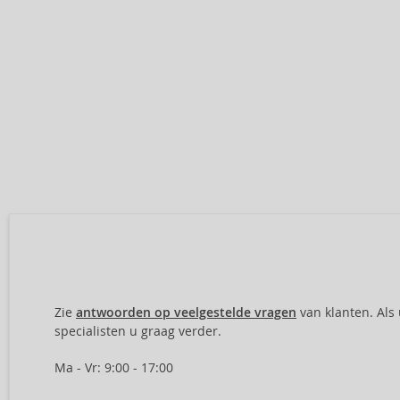
Zie
antwoorden op veelgestelde vragen
van klanten. Als
specialisten u graag verder.
Ma - Vr: 9:00 - 17:00