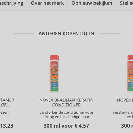
eschrijving
Over het merk
Opnieuw bekijken
Stel 
ANDEREN KOPEN DIT IN
 TAMER
NOVEX BRAZILIAN KERATIN
NOVEX 
 GEL
CONDITIONER
oezen
versterkende conditioner voor
versterken
droog en beschadigd haar
en 
 13,23
300 ml voor € 4,57
300 