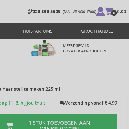
020 890 5509
€ 0,00
(MA - VR 9:00-17:00)
0
HUISPARFUMS
GROOTHANDEL
MEEST GEWILD
COSMETICAPRODUCTEN
t haar steil te maken 225 ml
g 11. 8. bij jou thuis
Verzending vanaf € 4,99
1 STUK TOEVOEGEN AAN
WINKELWAGEN