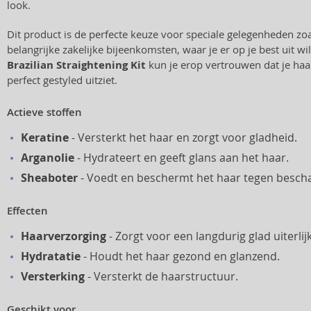
look.
Dit product is de perfecte keuze voor speciale gelegenheden zoal
belangrijke zakelijke bijeenkomsten, waar je er op je best uit wi
Brazilian Straightening Kit
kun je erop vertrouwen dat je haa
perfect gestyled uitziet.
Actieve stoffen
Keratine
- Versterkt het haar en zorgt voor gladheid.
Arganolie
- Hydrateert en geeft glans aan het haar.
Sheaboter
- Voedt en beschermt het haar tegen bescha
Effecten
Haarverzorging
- Zorgt voor een langdurig glad uiterlijk
Hydratatie
- Houdt het haar gezond en glanzend.
Versterking
- Versterkt de haarstructuur.
Geschikt voor