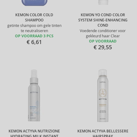
KEMON COLOR COLD
KEMON YO COND COLOR
SHAMPOO
SYSTEM SHINE-ENHANCING
COND
getinte shampoo om gele tinten
te neutraliseren
Voedende conditioner voor
OP VOORRAAD 3 PCS
gekleurd haar Clear
€ 6,61
OP VOORRAAD
€ 29,55
KEMON ACTYVA NUTRIZIONE
KEMON ACTYVA BELLESSERE
HYDRATING MILK INSTANT
HAIRSPRAY