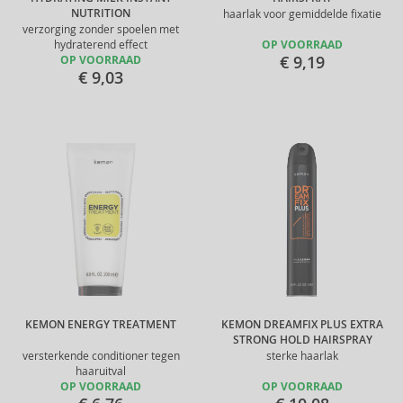
NUTRITION
haarlak voor gemiddelde fixatie
verzorging zonder spoelen met
hydraterend effect
OP VOORRAAD
€ 9,19
OP VOORRAAD
€ 9,03
KEMON ENERGY TREATMENT
KEMON DREAMFIX PLUS EXTRA
STRONG HOLD HAIRSPRAY
versterkende conditioner tegen
sterke haarlak
haaruitval
OP VOORRAAD
OP VOORRAAD