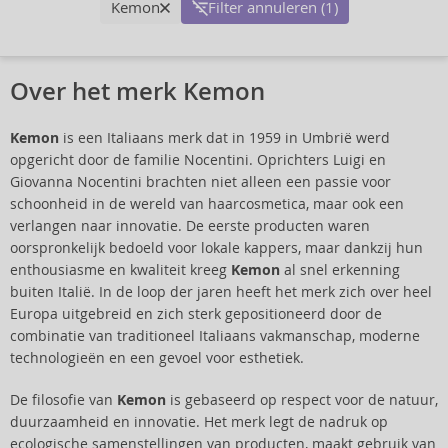
Kemon
Filter annuleren (1)
Over het merk Kemon
Kemon
is een Italiaans merk dat in 1959 in Umbrië werd
opgericht door de familie Nocentini. Oprichters Luigi en
Giovanna Nocentini brachten niet alleen een passie voor
schoonheid in de wereld van haarcosmetica, maar ook een
verlangen naar innovatie. De eerste producten waren
oorspronkelijk bedoeld voor lokale kappers, maar dankzij hun
enthousiasme en kwaliteit kreeg
Kemon
al snel erkenning
buiten Italië. In de loop der jaren heeft het merk zich over heel
Europa uitgebreid en zich sterk gepositioneerd door de
combinatie van traditioneel Italiaans vakmanschap, moderne
technologieën en een gevoel voor esthetiek.
De filosofie van
Kemon
is gebaseerd op respect voor de natuur,
duurzaamheid en innovatie. Het merk legt de nadruk op
ecologische samenstellingen van producten, maakt gebruik van