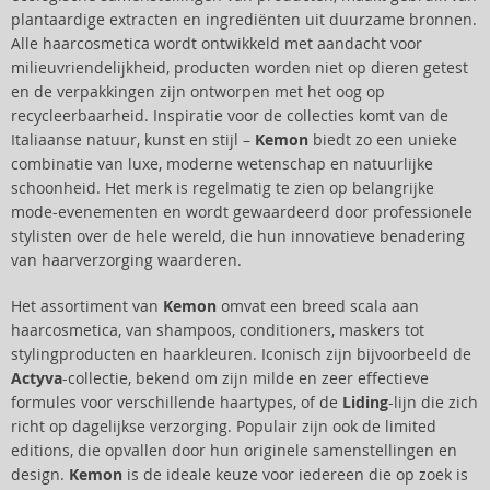
plantaardige extracten en ingrediënten uit duurzame bronnen.
Alle haarcosmetica wordt ontwikkeld met aandacht voor
milieuvriendelijkheid, producten worden niet op dieren getest
en de verpakkingen zijn ontworpen met het oog op
recycleerbaarheid. Inspiratie voor de collecties komt van de
Italiaanse natuur, kunst en stijl –
Kemon
biedt zo een unieke
combinatie van luxe, moderne wetenschap en natuurlijke
schoonheid. Het merk is regelmatig te zien op belangrijke
mode-evenementen en wordt gewaardeerd door professionele
stylisten over de hele wereld, die hun innovatieve benadering
van haarverzorging waarderen.
Het assortiment van
Kemon
omvat een breed scala aan
haarcosmetica, van shampoos, conditioners, maskers tot
stylingproducten en haarkleuren. Iconisch zijn bijvoorbeeld de
Actyva
-collectie, bekend om zijn milde en zeer effectieve
formules voor verschillende haartypes, of de
Liding
-lijn die zich
richt op dagelijkse verzorging. Populair zijn ook de limited
editions, die opvallen door hun originele samenstellingen en
design.
Kemon
is de ideale keuze voor iedereen die op zoek is