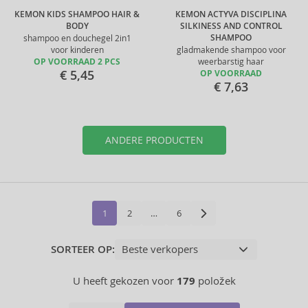
KEMON KIDS SHAMPOO HAIR &
KEMON ACTYVA DISCIPLINA
BODY
SILKINESS AND CONTROL
SHAMPOO
shampoo en douchegel 2in1
voor kinderen
gladmakende shampoo voor
OP VOORRAAD 2 PCS
weerbarstig haar
€ 5,45
OP VOORRAAD
€ 7,63
ANDERE PRODUCTEN
1
2
…
6
SORTEER OP:
U heeft gekozen voor
179
položek