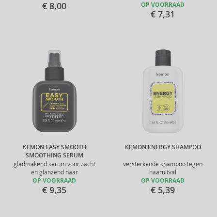
€ 8,00
OP VOORRAAD
€ 7,31
KEMON EASY SMOOTH
KEMON ENERGY SHAMPOO
SMOOTHING SERUM
gladmakend serum voor zacht
versterkende shampoo tegen
en glanzend haar
haaruitval
OP VOORRAAD
OP VOORRAAD
€ 9,35
€ 5,39