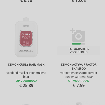
€ 6,76
€ 10,08
FOTOGRAFIE IS
VOORBEREID
KEMON CURLY HAIR MASK
KEMON ACTYVA P FACTOR
SHAMPOO
voedend masker voor krullend
versterkende shampoo voor
haar
dunner wordend haar
OP VOORRAAD
OP VOORRAAD
€ 25,89
€ 7,59