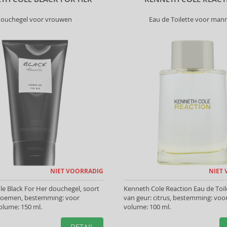
ouchegel voor vrouwen
Eau de Toilette voor man
NIET VOORRADIG
NIET
e Black For Her douchegel, soort
Kenneth Cole Reaction Eau de Toile
Bloemen, bestemming: voor
van geur: citrus, bestemming: vo
olume: 150 ml.
volume: 100 ml.
DETAIL