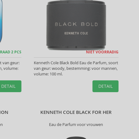
RAAD 2 PCS
NIET VOORRADIG
t van geur:
Kenneth Cole Black Bold Eau de Parfum, soort
, volume:
van geur: woody, bestemming: voor mannen,
volume: 100 ml.
DETAIL
DETAIL
TION
KENNETH COLE BLACK FOR HER
en
Eau de Parfum voor vrouwen