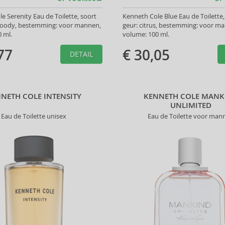
e Serenity Eau de Toilette, soort
Kenneth Cole Blue Eau de Toilette,
woody, bestemming: voor mannen,
geur: citrus, bestemming: voor m
 ml.
volume: 100 ml.
77
€ 30,05
DETAIL
NETH COLE INTENSITY
KENNETH COLE MANK
UNLIMITED
Eau de Toilette unisex
Eau de Toilette voor man