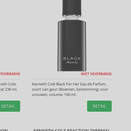
 VOORRADIG
NIET VOORRADIG
eth Cole.
Kenneth Cole Black For Her Eau de Parfum,
at 236 ml.
soort van geur: Bloemen, bestemming: voor
vrouwen, volume: 100 ml.
DETAIL
DETAIL
TION
KENNETH COLE REACTION THERMAL