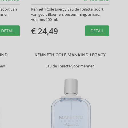
 soort van
Kenneth Cole Energy Eau de Toilette, soort
annen,
van geur: Bloemen, bestemming: unisex,
volume: 100 ml.
€ 24,49
DETAIL
DETAIL
IND
KENNETH COLE MANKIND LEGACY
nen
Eau de Toilette voor mannen