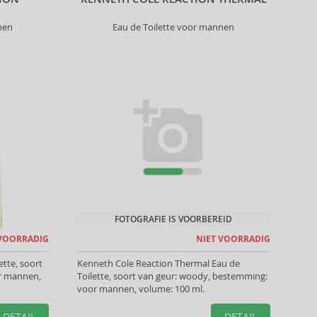
nen
Eau de Toilette voor mannen
FOTOGRAFIE IS VOORBEREID
 VOORRADIG
NIET VOORRADIG
tte, soort
Kenneth Cole Reaction Thermal Eau de
or mannen,
Toilette, soort van geur: woody, bestemming:
voor mannen, volume: 100 ml.
DETAIL
DETAIL