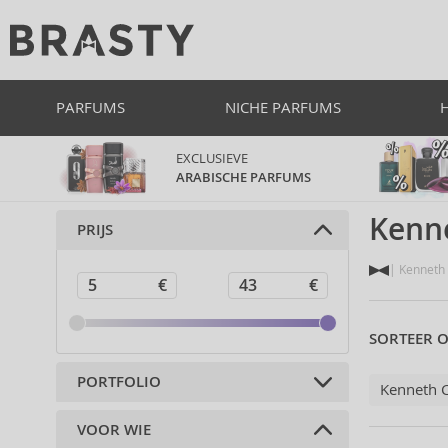
PARFUMS
NICHE PARFUMS
EXCLUSIEVE
ARABISCHE PARFUMS
Kenn
PRIJS
Kenneth 
SORTEER O
PORTFOLIO
Kenneth 
VOOR WIE
Parfums (25)