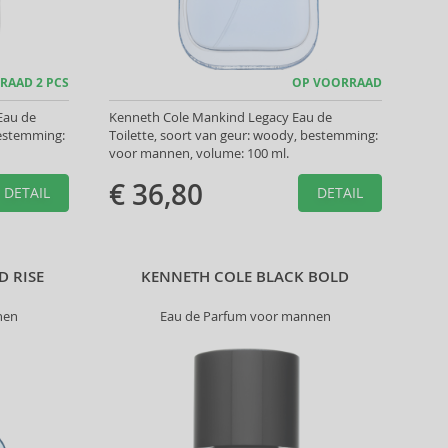
RAAD 2 PCS
OP VOORRAAD
Eau de
Kenneth Cole Mankind Legacy Eau de
bestemming:
Toilette, soort van geur: woody, bestemming:
voor mannen, volume: 100 ml.
€ 36,80
DETAIL
DETAIL
 RISE
KENNETH COLE BLACK BOLD
nen
Eau de Parfum voor mannen