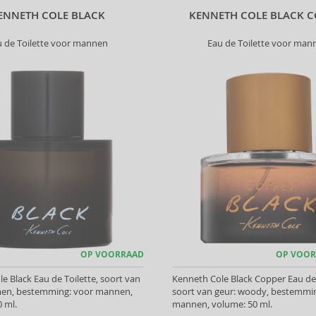
ENNETH COLE BLACK
KENNETH COLE BLACK C
u de Toilette voor mannen
Eau de Toilette voor man
OP VOORRAAD
OP VOOR
e Black Eau de Toilette, soort van
Kenneth Cole Black Copper Eau de 
men, bestemming: voor mannen,
soort van geur: woody, bestemmi
 ml.
mannen, volume: 50 ml.