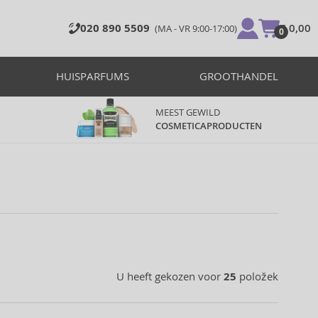
020 890 5509
€ 0,00
(MA - VR 9:00-17:00)
0
HUISPARFUMS
GROOTHANDEL
MEEST GEWILD
COSMETICAPRODUCTEN
U heeft gekozen voor
25
položek