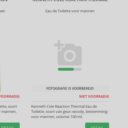
nen
Eau de Toilette voor mannen
FOTOGRAFIE IS VOORBEREID
 VOORRADIG
NIET VOORRADIG
tte, soort
Kenneth Cole Reaction Thermal Eau de
or mannen,
Toilette, soort van geur: woody, bestemming:
voor mannen, volume: 100 ml.
DETAIL
DETAIL