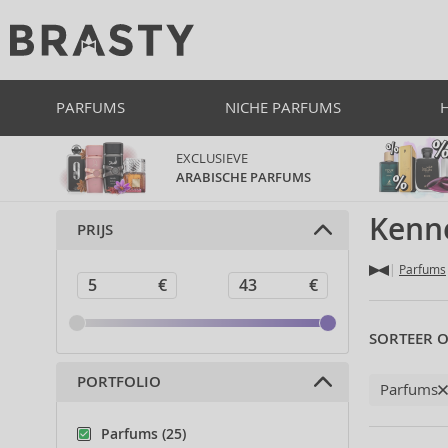
PARFUMS
NICHE PARFUMS
EXCLUSIEVE
ARABISCHE PARFUMS
Kenn
PRIJS
Parfums
SORTEER O
PORTFOLIO
Parfums
Parfums (25)