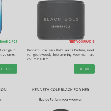
RAAD 2 PCS
NIET VOORRADIG
t van geur:
Kenneth Cole Black Bold Eau de Parfum, soort
, volume:
van geur: woody, bestemming: voor mannen,
volume: 100 ml.
DETAIL
DETAIL
TION
KENNETH COLE BLACK FOR HER
en
Eau de Parfum voor vrouwen