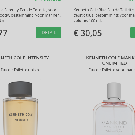
e Serenity Eau de Toilette, soort
Kenneth Cole Blue Eau de Toilette,
woody, bestemming: voor mannen,
geur: citrus, bestemming: voor m
 ml.
volume: 100 ml.
77
€ 30,05
DETAIL
NETH COLE INTENSITY
KENNETH COLE MANK
UNLIMITED
Eau de Toilette unisex
Eau de Toilette voor man