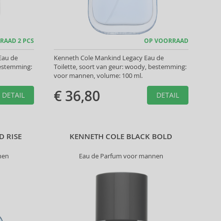
RAAD 2 PCS
OP VOORRAAD
Eau de
Kenneth Cole Mankind Legacy Eau de
bestemming:
Toilette, soort van geur: woody, bestemming:
voor mannen, volume: 100 ml.
€ 36,80
DETAIL
DETAIL
 RISE
KENNETH COLE BLACK BOLD
nen
Eau de Parfum voor mannen