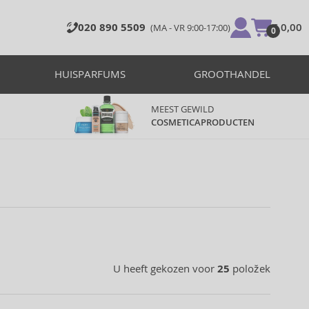
020 890 5509
€ 0,00
(MA - VR 9:00-17:00)
0
HUISPARFUMS
GROOTHANDEL
MEEST GEWILD
COSMETICAPRODUCTEN
U heeft gekozen voor
25
položek