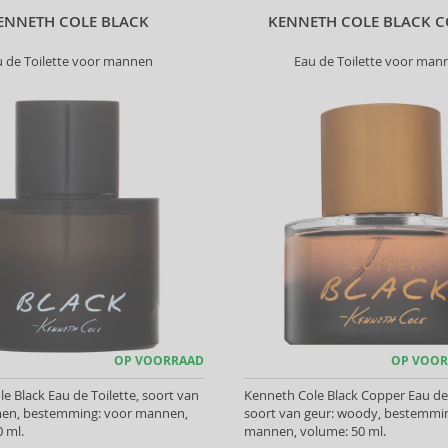
ENNETH COLE BLACK
KENNETH COLE BLACK C
u de Toilette voor mannen
Eau de Toilette voor man
OP VOORRAAD
OP VOOR
e Black Eau de Toilette, soort van
Kenneth Cole Black Copper Eau de 
men, bestemming: voor mannen,
soort van geur: woody, bestemmi
 ml.
mannen, volume: 50 ml.