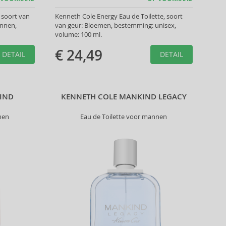
 soort van
Kenneth Cole Energy Eau de Toilette, soort
annen,
van geur: Bloemen, bestemming: unisex,
volume: 100 ml.
€ 24,49
DETAIL
DETAIL
IND
KENNETH COLE MANKIND LEGACY
nen
Eau de Toilette voor mannen