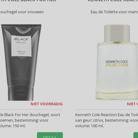
ouchegel voor vrouwen
Eau de Toilette voor man
NIET VOORRADIG
NIET
e Black For Her douchegel, soort
Kenneth Cole Reaction Eau de Toile
Bloemen, bestemming: voor
van geur: citrus, bestemming: vo
olume: 150 ml.
volume: 100 ml.
DETAIL