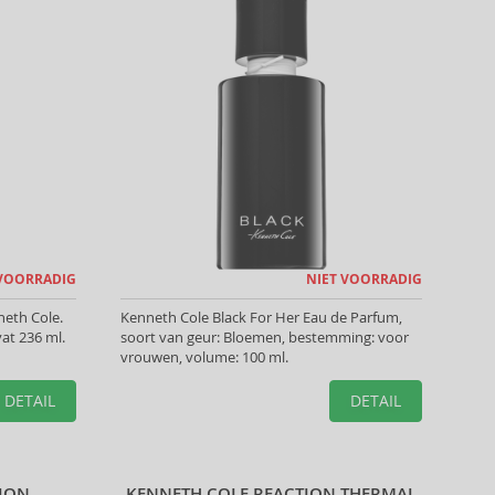
 VOORRADIG
NIET VOORRADIG
eth Cole.
Kenneth Cole Black For Her Eau de Parfum,
at 236 ml.
soort van geur: Bloemen, bestemming: voor
vrouwen, volume: 100 ml.
DETAIL
DETAIL
TION
KENNETH COLE REACTION THERMAL