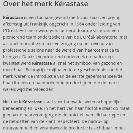
Over het merk Kérastase
Kérastase
is een toonaangevend merk voor haarverzorging
afkomstig uit Frankrijk, opgericht in 1964 onder leiding van
L'Oréal. Het merk werd geïnspireerd door de visie van een
pionierend team onderzoekers van de L'Oréal-laboratoria, met
als doel innovatie en luxe verzorging op het niveau van
professionele salons naar de wereld van haarcosmetica te
brengen. Dankzij voortdurend onderzoek en nadruk op
kwaliteit werd
Kérastase
al snel het symbool van gezond en
mooi haar. Belangrijke mijlpalen in de geschiedenis van het
merk waren de introductie van de eerste gepersonaliseerde
haarrituelen en baanbrekende productlijnen die de markt
wereldwijd beïnvloedden.
Het merk
Kérastase
staat voor innovatie, wetenschappelijke
benadering en luxe. In het hart van haar filosofie staat op maat
gemaakte haarverzorging die de uniciteit van elk haartype en
de behoeften van de klant respecteert. De nadruk op
duurzaamheid en verantwoorde productie is zichtbaar in het