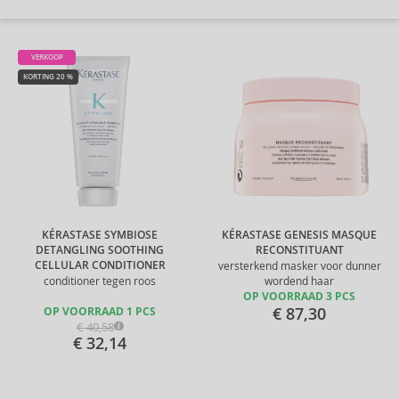
VERKOOP
KORTING 20 %
KÉRASTASE SYMBIOSE
KÉRASTASE GENESIS MASQUE
DETANGLING SOOTHING
RECONSTITUANT
CELLULAR CONDITIONER
versterkend masker voor dunner
conditioner tegen roos
wordend haar
OP VOORRAAD 3 PCS
€ 87,30
OP VOORRAAD 1 PCS
€ 40,58
€ 32,14