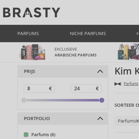
PARFUMS
NICHE PARFUMS
EXCLUSIEVE
ARABISCHE PARFUMS
Kim 
PRIJS
Parfums
SORTEER O
PORTFOLIO
Parfums
Parfums (6)