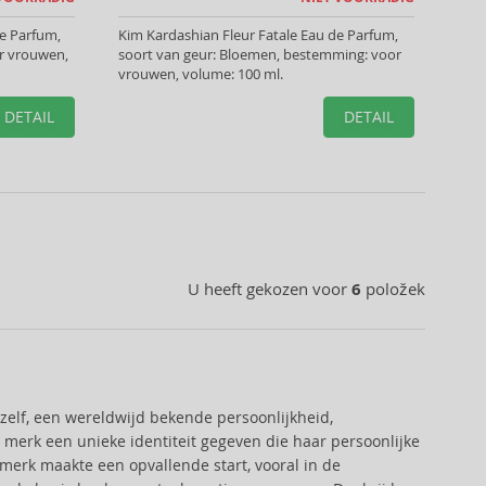
e Parfum,
Kim Kardashian Fleur Fatale Eau de Parfum,
or vrouwen,
soort van geur: Bloemen, bestemming: voor
vrouwen, volume: 100 ml.
DETAIL
DETAIL
U heeft gekozen voor
6
položek
zelf, een wereldwijd bekende persoonlijkheid,
erk een unieke identiteit gegeven die haar persoonlijke
 merk maakte een opvallende start, vooral in de