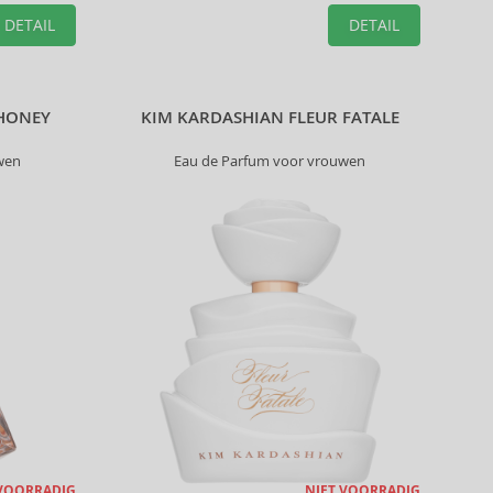
DETAIL
DETAIL
 HONEY
KIM KARDASHIAN FLEUR FATALE
wen
Eau de Parfum voor vrouwen
 VOORRADIG
NIET VOORRADIG