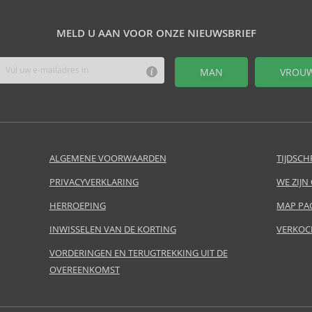
MELD U AAN VOOR ONZE NIEUWSBRIEF
MAN
VROU
ALGEMENE VOORWAARDEN
TIJDSCH
PRIVACYVERKLARING
WE ZIJN
HERROEPING
MAP PA
INWISSELEN VAN DE KORTING
VERKOC
VORDERINGEN EN TERUGTREKKING UIT DE
OVEREENKOMST