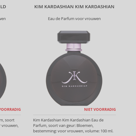
OLD
KIM KARDASHIAN KIM KARDASHIAN
wen
Eau de Parfum voor vrouwen
 VOORRADIG
NIET VOORRADIG
m, soort
Kim Kardashian Kim Kardashian Eau de
r vrouwen,
Parfum, soort van geur: Bloemen,
bestemming: voor vrouwen, volume: 100 ml.