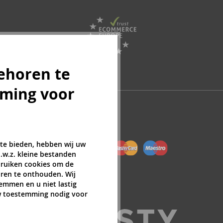
ehoren te
mming voor
 te bieden, hebben wij uw
.w.z. kleine bestanden
ebruiken cookies om de
ren te onthouden. Wij
temmen en u niet lastig
uw toestemming nodig voor