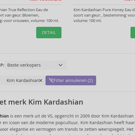
ian True Reflection Eau de
Kim Kardashian Pure Honey Eau d
rt van geur: Bloemen,
soort van geur: , bestemming: vo
: voor vrouwen, volume: 100 ml.
volume: 100 ml.
DETAIL
P:
Kim Kardashian
Filter annuleren (2)
et merk Kim Kardashian
hian
is een merk uit de VS, opgericht in 2009 door Kim Kardashian 
en icoon van de moderne popcultuur. Kim Kardashian heeft haar m
el voor elegantie en vermogen om trends te zetten weerspiegelt. Het