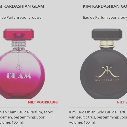
M KARDASHIAN GLAM
KIM KARDASHIAN G
u de Parfum voor vrouwen
Eau de Parfum voor vrou
NIET VOORRADIG
NIET
hian Glam Eau de Parfum, soort
Kim Kardashian Gold Eau de Parfu
Bloemen, bestemming: voor
van geur: citrus, bestemming: voo
olume: 100 ml.
volume: 100 ml.