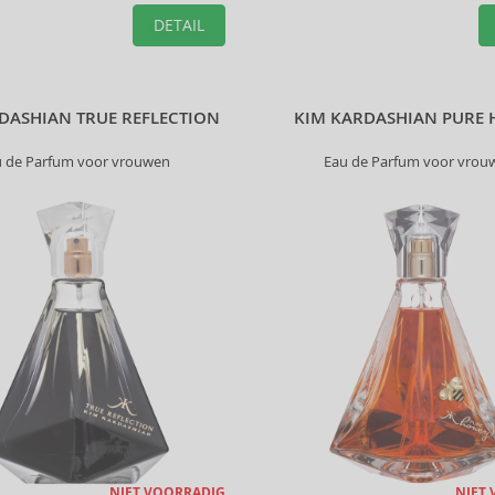
DETAIL
DASHIAN TRUE REFLECTION
KIM KARDASHIAN PURE
u de Parfum voor vrouwen
Eau de Parfum voor vrou
NIET VOORRADIG
NIET