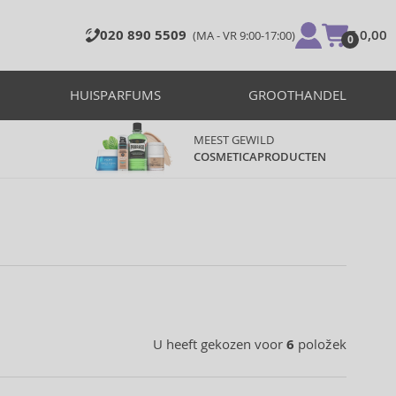
020 890 5509
€ 0,00
(MA - VR 9:00-17:00)
0
HUISPARFUMS
GROOTHANDEL
MEEST GEWILD
COSMETICAPRODUCTEN
U heeft gekozen voor
6
položek