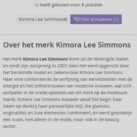
U heeft gekozen voor
1
položek
Kimora Lee Simmons
Filter annuleren (1)
Over het merk Kimora Lee Simmons
Het merk
Kimora Lee Simmons
komt uit de Verenigde Staten
en vindt zijn oorsprong in 2007, toen het werd opgericht door
het beroemde model en zakenvrouw Kimora Lee Simmons.
Haar visie combineerde de verfijning van wereldsteden met de
energie en het zelfvertrouwen van moderne vrouwen, wat zich
vertaalde in de snelle opkomst van dit merk op de modieuze
markt. Kimora Lee Simmons bouwde vanaf het begin haar
naam op dankzij haar persoonlijke stijl, die glamour,
originaliteit en luxe elementen combineert, en werd geleidelijk
een icoon, niet alleen in de mode, maar ook in de beauty
sector.