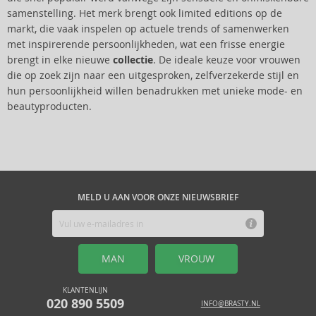
samenstelling. Het merk brengt ook limited editions op de
markt, die vaak inspelen op actuele trends of samenwerken
met inspirerende persoonlijkheden, wat een frisse energie
brengt in elke nieuwe
collectie
. De ideale keuze voor vrouwen
die op zoek zijn naar een uitgesproken, zelfverzekerde stijl en
hun persoonlijkheid willen benadrukken met unieke mode- en
beautyproducten.
MELD U AAN VOOR ONZE NIEUWSBRIEF
MAN
VROUW
KLANTENLIJN
020 890 5509
INFO@BRASTY.NL