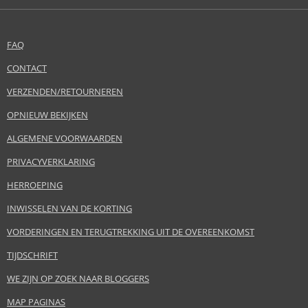
FAQ
CONTACT
VERZENDEN/RETOURNEREN
OPNIEUW BEKIJKEN
ALGEMENE VOORWAARDEN
PRIVACYVERKLARING
HERROEPING
INWISSELEN VAN DE KORTING
VORDERINGEN EN TERUGTREKKING UIT DE OVEREENKOMST
TIJDSCHRIFT
WE ZIJN OP ZOEK NAAR BLOGGERS
MAP PAGINAS