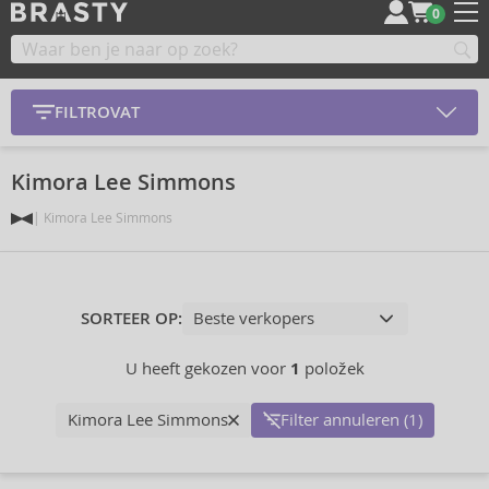
0
FILTROVAT
Kimora Lee Simmons
Kimora Lee Simmons
SORTEER OP:
U heeft gekozen voor
1
položek
Kimora Lee Simmons
Filter annuleren (1)