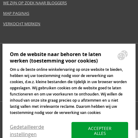
WE ZIJN OP ZOEK NAAR BLOGGERS
MAP PAGINAS
VERKOCHT MERKEN
Om de website naar behoren te laten
werken (toestemming voor cookies)
Om u de beste online winkelervaring op onze website te bieden,
hebben wij uw toestemming nodig voor de verwerking van
cookies, d.w.z. kleine bestanden die tijdelijk in uw browser worden
opgeslagen. Wij gebruiken cookies om de website goed te laten
functioneren en om uw voorkeuren te onthouden. Wij willen de
inhoud van onze site graag precies op u afstemmen en u niet
lastig vallen met irrelevante reclame. Daarom hebben wij uw
toestemming nodig voor de verwerking van cookies
Gedetailleerde
ACCEPTEER
ALLES
instellingen