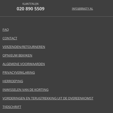
KLANTENLIJN
020 890 5509
INFO@BRASTY.NL
FAQ
CONTACT
VERZENDEN/RETOURNEREN
OPNIEUW BEKIJKEN
ALGEMENE VOORWAARDEN
PRIVACYVERKLARING
HERROEPING
INWISSELEN VAN DE KORTING
VORDERINGEN EN TERUGTREKKING UIT DE OVEREENKOMST
TIJDSCHRIFT