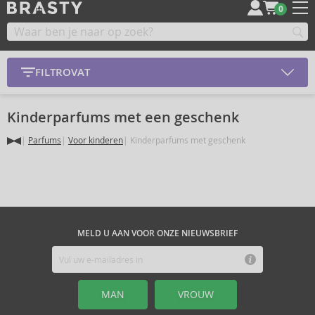
0
FILTROVAT
Kinderparfums met een geschenk
Parfums
Voor kinderen
Kinderparfums met geschenk
MELD U AAN VOOR ONZE NIEUWSBRIEF
MAN
VROUW