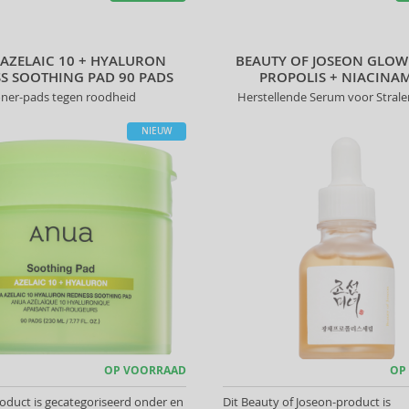
AZELAIC 10 + HYALURON
BEAUTY OF JOSEON GLO
S SOOTHING PAD 90 PADS
PROPOLIS + NIACINA
ner-pads tegen roodheid
Herstellende Serum voor Stral
NIEUW
OP VOORRAAD
OP
oduct is gecategoriseerd onder en
Dit Beauty of Joseon-product is