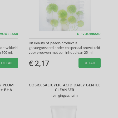
 VOORRAAD
OP VOORRAAD
Dit Beauty of Joseon-product is
 ontwikkeld
gecategoriseerd onder en speciaal ontwikkeld
 100 ml.
voor vrouwen met een inhoud van 25 ml.
€ 2,17
DETAIL
DETAIL
N PLUM
COSRX SALICYLIC ACID DAILY GENTLE
 + BHA
CLEANSER
reinigingsschuim