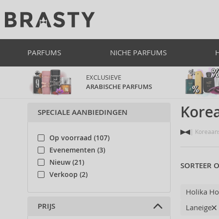
PARFUMS
NICHE PARFUMS
EXCLUSIEVE
ARABISCHE PARFUMS
Kore
SPECIALE AANBIEDINGEN
Koreaans
Op voorraad (107)
Evenementen (3)
Nieuw (21)
SORTEER O
Verkoop (2)
Holika Ho
PRIJS
Laneige