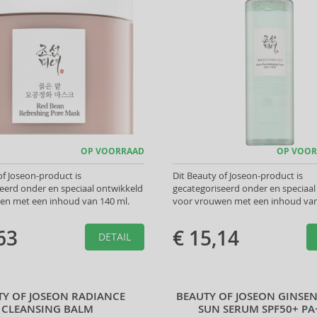
OP VOORRAAD
OP VOOR
of Joseon-product is
Dit Beauty of Joseon-product is
eerd onder en speciaal ontwikkeld
gecategoriseerd onder en speciaal
en met een inhoud van 140 ml.
voor vrouwen met een inhoud van
63
€ 15,14
DETAIL
TY OF JOSEON RADIANCE
BEAUTY OF JOSEON GINSE
CLEANSING BALM
SUN SERUM SPF50+ PA