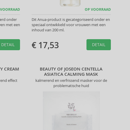
 VOORRAAD
OP VOORRAAD
eerd onder
Dit Anua-product is gecategoriseerd onder en
wen met een
speciaal ontwikkeld voor vrouwen met een
inhoud van 200 ml.
€ 17,53
DETAIL
DETAIL
TY CREAM
BEAUTY OF JOSEON CENTELLA
ASIATICA CALMING MASK
end effect
kalmerend en verfrissend masker voor de
problematische huid