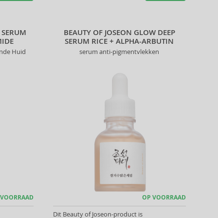
W SERUM
BEAUTY OF JOSEON GLOW DEEP
MIDE
SERUM RICE + ALPHA-ARBUTIN
ende Huid
serum anti-pigmentvlekken
 VOORRAAD
OP VOORRAAD
Dit Beauty of Joseon-product is