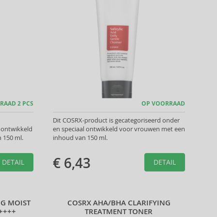
RAAD 2 PCS
OP VOORRAAD
Dit COSRX-product is gecategoriseerd onder
 ontwikkeld
en speciaal ontwikkeld voor vrouwen met een
 150 ml.
inhoud van 150 ml.
€ 6,43
DETAIL
DETAIL
NG MOIST
COSRX AHA/BHA CLARIFYING
++++
TREATMENT TONER