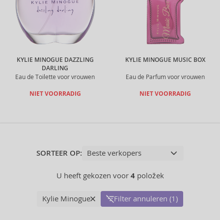
KYLIE MINOGUE DAZZLING
KYLIE MINOGUE MUSIC BOX
DARLING
Eau de Toilette voor vrouwen
Eau de Parfum voor vrouwen
NIET VOORRADIG
NIET VOORRADIG
SORTEER OP:
U heeft gekozen voor
4
položek
Kylie Minogue
Filter annuleren (1)