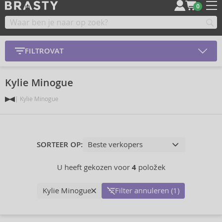
0
FILTROVAT
Kylie Minogue
Kylie Minogue
SORTEER OP:
U heeft gekozen voor
4
položek
Kylie Minogue
Filter annuleren (1)