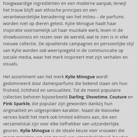
hoogwaardige ingrediënten en een moderne aanpak, terwijl
het trouw blijft aan ethische principes en een
verantwoordelijke benadering van het milieu – de parfums
worden niet op dieren getest. Kylie Minogue haalt haar
inspiratie voornamelijk uit haar muzikale werk, leven in de
showbusiness en reizen over de wereld, wat te zien is in elke
nieuwe collectie. De opvallende campagnes en persoonlijke stijl
van Kylie worden ook weerspiegeld in de communicatie op
sociale media, waar het merk inspireert met zijn verhalen en
visuals.
Het assortiment van het merk
Kylie Minogue
wordt
gedomineerd door damesparfums die bekend staan om hun
frisheid, lichtheid en sensualiteit. Tot de meest populaire
collecties behoren bijvoorbeeld
Darling
,
Showtime
,
Couture
en
Pink Sparkle
, die populair zijn geworden dankzij hun
originaliteit en uitgesproken karakter. Naast de klassieke
versies biedt het merk ook limited editions aan, die een
verzamelstuk zijn voor elke liefhebber van uitzonderlijke
geuren.
Kylie Minogue
is de ideale keuze voor vrouwen die