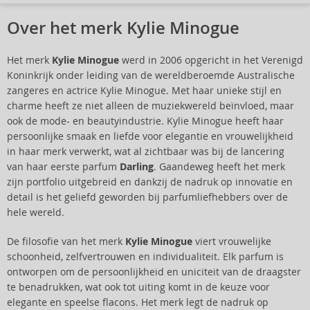
Over het merk Kylie Minogue
Het merk
Kylie Minogue
werd in 2006 opgericht in het Verenigd
Koninkrijk onder leiding van de wereldberoemde Australische
zangeres en actrice Kylie Minogue. Met haar unieke stijl en
charme heeft ze niet alleen de muziekwereld beïnvloed, maar
ook de mode- en beautyindustrie. Kylie Minogue heeft haar
persoonlijke smaak en liefde voor elegantie en vrouwelijkheid
in haar merk verwerkt, wat al zichtbaar was bij de lancering
van haar eerste parfum
Darling
. Gaandeweg heeft het merk
zijn portfolio uitgebreid en dankzij de nadruk op innovatie en
detail is het geliefd geworden bij parfumliefhebbers over de
hele wereld.
De filosofie van het merk
Kylie Minogue
viert vrouwelijke
schoonheid, zelfvertrouwen en individualiteit. Elk parfum is
ontworpen om de persoonlijkheid en uniciteit van de draagster
te benadrukken, wat ook tot uiting komt in de keuze voor
elegante en speelse flacons. Het merk legt de nadruk op