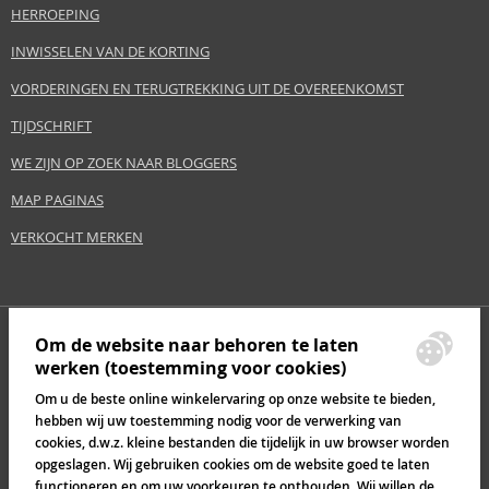
HERROEPING
INWISSELEN VAN DE KORTING
VORDERINGEN EN TERUGTREKKING UIT DE OVEREENKOMST
TIJDSCHRIFT
WE ZIJN OP ZOEK NAAR BLOGGERS
MAP PAGINAS
VERKOCHT MERKEN
Om de website naar behoren te laten
werken (toestemming voor cookies)
Om u de beste online winkelervaring op onze website te bieden,
hebben wij uw toestemming nodig voor de verwerking van
cookies, d.w.z. kleine bestanden die tijdelijk in uw browser worden
opgeslagen. Wij gebruiken cookies om de website goed te laten
functioneren en om uw voorkeuren te onthouden. Wij willen de