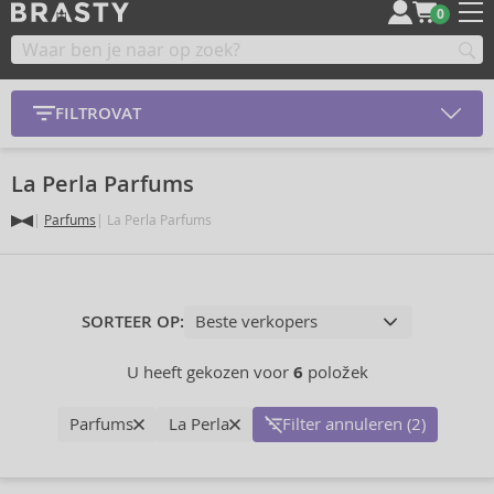
0
FILTROVAT
La Perla Parfums
Parfums
La Perla Parfums
SORTEER OP:
U heeft gekozen voor
6
položek
Parfums
La Perla
Filter annuleren (2)