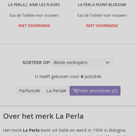
LA PERLA J´AIME LES FLEURS
LA PERLA PEONY BLOSSOM
Eau de Toilette voor vrouwen
Eau de Toilette voor vrouwen
NIET VOORRADIG
NIET VOORRADIG
SORTEER OP:
U heeft gekozen voor
6
položek
Parfums
La Perla
Filter annuleren (2)
Over het merk La Perla
Het merk
La Perla
komt uit Italië en werd in 1954 in Bologna