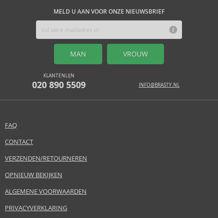
MELD U AAN VOOR ONZE NIEUWSBRIEF
MAN
VROUW
KLANTENLIJN
020 890 5509
INFO@BRASTY.NL
FAQ
CONTACT
VERZENDEN/RETOURNEREN
OPNIEUW BEKIJKEN
ALGEMENE VOORWAARDEN
PRIVACYVERKLARING