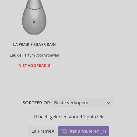
LA PRAIRIE SILVER RAIN
Eau de Parfum voor vrouwen
NIET VOORRADIG
SORTEER OP:
U heeft gekozen voor
11
položek
La Prairie
Filter annuleren (1)