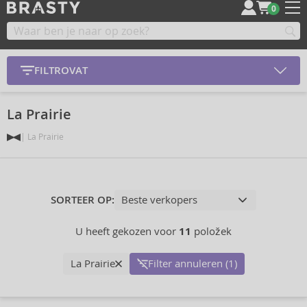
0
FILTROVAT
La Prairie
La Prairie
SORTEER OP:
U heeft gekozen voor
11
položek
La Prairie
Filter annuleren (1)