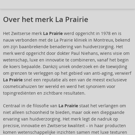
Over het merk La Prairie
Het Zwitserse merk
La Prairie
werd opgericht in 1978 en is
nauw verbonden met de La Prairie kliniek in Montreux, bekend
om zijn baanbrekende benadering van huidverzorging. Het
merk werd opgericht door dokter Paul Niehans, wiens visie om
wetenschap, luxe en innovatie te combineren, vanaf het begin
de koers bepaalde. Dankzij uniek onderzoek en de toewijding
om grenzen te verleggen op het gebied van anti-aging, verwierf
La Prairie
snel een reputatie als een van de meest exclusieve
cosmeticahuizen ter wereld en werd het synoniem voor
topingrediënten en zichtbare resultaten.
Centraal in de filosofie van
La Prairie
staat het verlangen om
niet alleen schoonheid te bieden, maar ook een diepgaande
ervaring van huidverzorging. Het merk legt de nadruk op
precisie, innovatie en Zwitserse kwaliteit – in haar producten
komen wetenschappelijke inzichten samen met luxe texturen