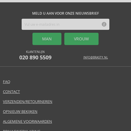
MELD U AAN VOOR ONZE NIEUWSBRIEF
MAN
VROUW
KLANTENLIJN
020 890 5509
INFO@BRASTY.NL
FAQ
CONTACT
VERZENDEN/RETOURNEREN
OPNIEUW BEKIJKEN
ALGEMENE VOORWAARDEN