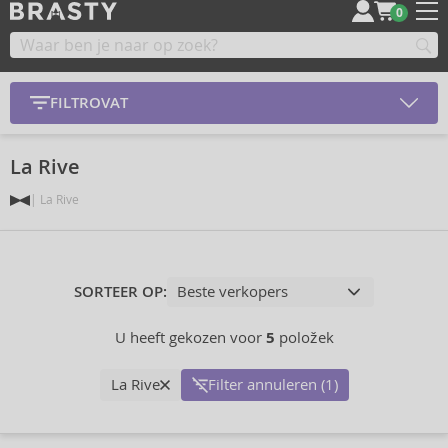
0
FILTROVAT
La Rive
La Rive
SORTEER OP:
U heeft gekozen voor
5
položek
La Rive
Filter annuleren (1)