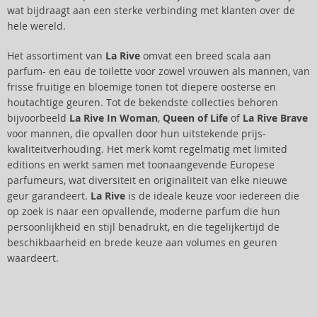
wat bijdraagt aan een sterke verbinding met klanten over de
hele wereld.
Het assortiment van
La Rive
omvat een breed scala aan
parfum- en eau de toilette voor zowel vrouwen als mannen, van
frisse fruitige en bloemige tonen tot diepere oosterse en
houtachtige geuren. Tot de bekendste collecties behoren
bijvoorbeeld
La Rive In Woman
,
Queen of Life
of
La Rive Brave
voor mannen, die opvallen door hun uitstekende prijs-
kwaliteitverhouding. Het merk komt regelmatig met limited
editions en werkt samen met toonaangevende Europese
parfumeurs, wat diversiteit en originaliteit van elke nieuwe
geur garandeert.
La Rive
is de ideale keuze voor iedereen die
op zoek is naar een opvallende, moderne parfum die hun
persoonlijkheid en stijl benadrukt, en die tegelijkertijd de
beschikbaarheid en brede keuze aan volumes en geuren
waardeert.