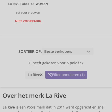
LA RIVE TOUCH OF WOMAN
set voor vrouwen
NIET VOORRADIG
SORTEER OP:
U heeft gekozen voor
5
položek
La Rive
Filter annuleren (1)
Over het merk La Rive
La Rive
is een Pools merk dat in 2011 werd opgericht en snel