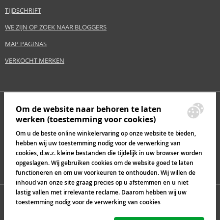
TIJDSCHRIFT
WE ZIJN OP ZOEK NAAR BLOGGERS
MAP PAGINAS
VERKOCHT MERKEN
Om de website naar behoren te laten
werken (toestemming voor cookies)
Om u de beste online winkelervaring op onze website te bieden,
hebben wij uw toestemming nodig voor de verwerking van
cookies, d.w.z. kleine bestanden die tijdelijk in uw browser worden
opgeslagen. Wij gebruiken cookies om de website goed te laten
functioneren en om uw voorkeuren te onthouden. Wij willen de
inhoud van onze site graag precies op u afstemmen en u niet
lastig vallen met irrelevante reclame. Daarom hebben wij uw
toestemming nodig voor de verwerking van cookies