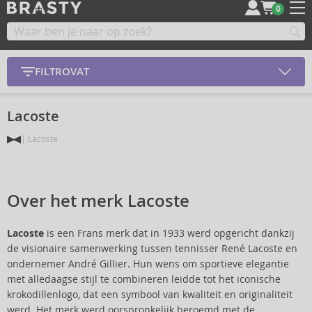
0
FILTROVAT
Lacoste
Lacoste
Over het merk Lacoste
Lacoste
is een Frans merk dat in 1933 werd opgericht dankzij
de visionaire samenwerking tussen tennisser René Lacoste en
ondernemer André Gillier. Hun wens om sportieve elegantie
met alledaagse stijl te combineren leidde tot het iconische
krokodillenlogo, dat een symbool van kwaliteit en originaliteit
werd. Het merk werd oorspronkelijk beroemd met de