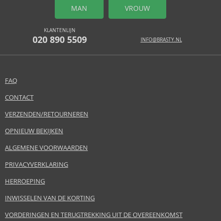
MAN
VROUW
KLANTENLIJN
020 890 5509
INFO@BRASTY.NL
FAQ
CONTACT
VERZENDEN/RETOURNEREN
OPNIEUW BEKIJKEN
ALGEMENE VOORWAARDEN
PRIVACYVERKLARING
HERROEPING
INWISSELEN VAN DE KORTING
VORDERINGEN EN TERUGTREKKING UIT DE OVEREENKOMST