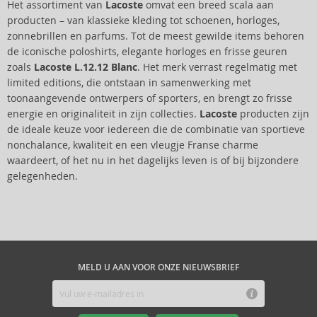
Het assortiment van
Lacoste
omvat een breed scala aan
producten – van klassieke kleding tot schoenen, horloges,
zonnebrillen en parfums. Tot de meest gewilde items behoren
de iconische poloshirts, elegante horloges en frisse geuren
zoals
Lacoste L.12.12 Blanc
. Het merk verrast regelmatig met
limited editions, die ontstaan in samenwerking met
toonaangevende ontwerpers of sporters, en brengt zo frisse
energie en originaliteit in zijn collecties.
Lacoste
producten zijn
de ideale keuze voor iedereen die de combinatie van sportieve
nonchalance, kwaliteit en een vleugje Franse charme
waardeert, of het nu in het dagelijks leven is of bij bijzondere
gelegenheden.
MELD U AAN VOOR ONZE NIEUWSBRIEF