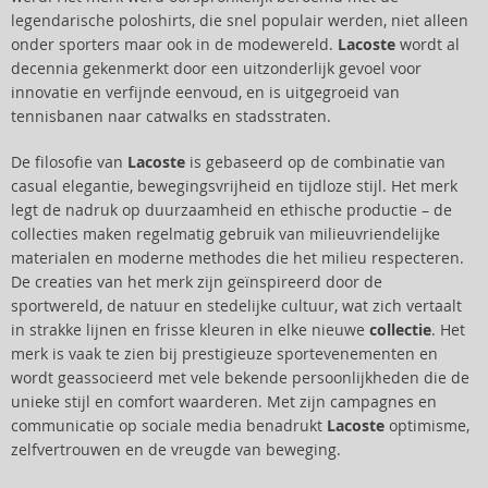
legendarische poloshirts, die snel populair werden, niet alleen
onder sporters maar ook in de modewereld.
Lacoste
wordt al
decennia gekenmerkt door een uitzonderlijk gevoel voor
innovatie en verfijnde eenvoud, en is uitgegroeid van
tennisbanen naar catwalks en stadsstraten.
De filosofie van
Lacoste
is gebaseerd op de combinatie van
casual elegantie, bewegingsvrijheid en tijdloze stijl. Het merk
legt de nadruk op duurzaamheid en ethische productie – de
collecties maken regelmatig gebruik van milieuvriendelijke
materialen en moderne methodes die het milieu respecteren.
De creaties van het merk zijn geïnspireerd door de
sportwereld, de natuur en stedelijke cultuur, wat zich vertaalt
in strakke lijnen en frisse kleuren in elke nieuwe
collectie
. Het
merk is vaak te zien bij prestigieuze sportevenementen en
wordt geassocieerd met vele bekende persoonlijkheden die de
unieke stijl en comfort waarderen. Met zijn campagnes en
communicatie op sociale media benadrukt
Lacoste
optimisme,
zelfvertrouwen en de vreugde van beweging.