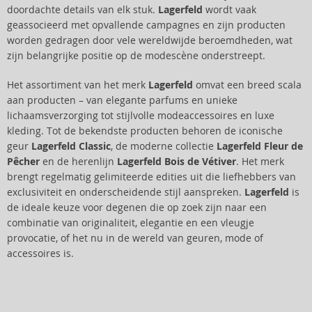
doordachte details van elk stuk.
Lagerfeld
wordt vaak
geassocieerd met opvallende campagnes en zijn producten
worden gedragen door vele wereldwijde beroemdheden, wat
zijn belangrijke positie op de modescène onderstreept.
Het assortiment van het merk
Lagerfeld
omvat een breed scala
aan producten – van elegante parfums en unieke
lichaamsverzorging tot stijlvolle modeaccessoires en luxe
kleding. Tot de bekendste producten behoren de iconische
geur
Lagerfeld Classic
, de moderne collectie
Lagerfeld Fleur de
Pêcher
en de herenlijn
Lagerfeld Bois de Vétiver
. Het merk
brengt regelmatig gelimiteerde edities uit die liefhebbers van
exclusiviteit en onderscheidende stijl aanspreken.
Lagerfeld
is
de ideale keuze voor degenen die op zoek zijn naar een
combinatie van originaliteit, elegantie en een vleugje
provocatie, of het nu in de wereld van geuren, mode of
accessoires is.