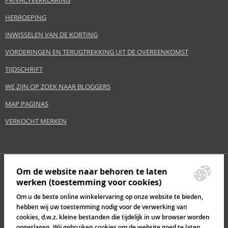
PRIVACYVERKLARING
HERROEPING
INWISSELEN VAN DE KORTING
VORDERINGEN EN TERUGTREKKING UIT DE OVEREENKOMST
TIJDSCHRIFT
WE ZIJN OP ZOEK NAAR BLOGGERS
MAP PAGINAS
VERKOCHT MERKEN
Om de website naar behoren te laten
werken (toestemming voor cookies)
Om u de beste online winkelervaring op onze website te bieden,
hebben wij uw toestemming nodig voor de verwerking van
cookies, d.w.z. kleine bestanden die tijdelijk in uw browser worden
opgeslagen. Wij gebruiken cookies om de website goed te laten