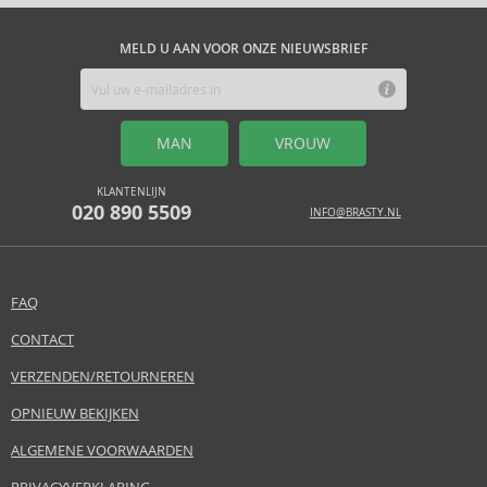
MELD U AAN VOOR ONZE NIEUWSBRIEF
MAN
VROUW
KLANTENLIJN
020 890 5509
INFO@BRASTY.NL
FAQ
CONTACT
VERZENDEN/RETOURNEREN
OPNIEUW BEKIJKEN
ALGEMENE VOORWAARDEN