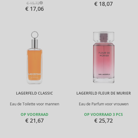
€ 18,07
€ 15,72
€ 17,06
LAGERFELD CLASSIC
LAGERFELD FLEUR DE MURIER
Eau de Toilette voor mannen
Eau de Parfum voor vrouwen
OP VOORRAAD
OP VOORRAAD 3 PCS
€ 21,67
€ 25,72