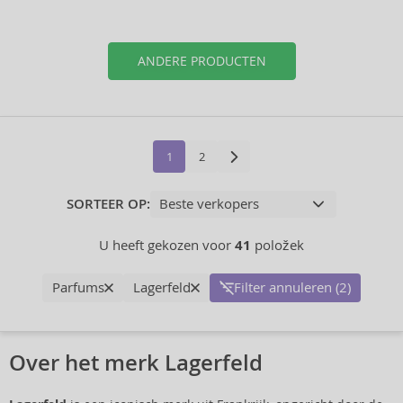
ANDERE PRODUCTEN
1
2
SORTEER OP:
U heeft gekozen voor
41
položek
Parfums
Lagerfeld
Filter annuleren (2)
Over het merk Lagerfeld