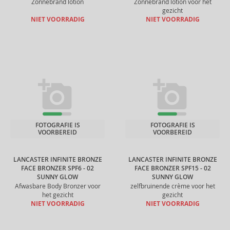
Zonnebrand lotion
Zonnebrand lotion voor het
gezicht
NIET VOORRADIG
NIET VOORRADIG
FOTOGRAFIE IS
FOTOGRAFIE IS
VOORBEREID
VOORBEREID
LANCASTER INFINITE BRONZE
LANCASTER INFINITE BRONZE
FACE BRONZER SPF6 - 02
FACE BRONZER SPF15 - 02
SUNNY GLOW
SUNNY GLOW
Afwasbare Body Bronzer voor
zelfbruinende crème voor het
het gezicht
gezicht
NIET VOORRADIG
NIET VOORRADIG