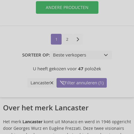
ANDERE PRODUCTEN
1
2
SORTEER OP:
U heeft gekozen voor
47
položek
Lancaster
Filter annuleren (1)
Over het merk Lancaster
Het merk
Lancaster
komt uit Monaco en werd in 1946 opgericht
door Georges Wurz en Eugène Frezzati. Deze twee visionairs