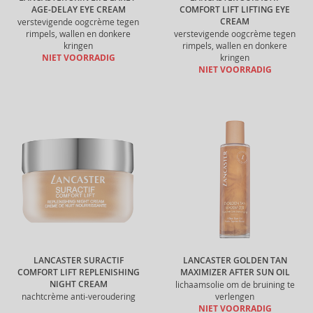
AGE-DELAY EYE CREAM
COMFORT LIFT LIFTING EYE
CREAM
verstevigende oogcrème tegen
rimpels, wallen en donkere
verstevigende oogcrème tegen
kringen
rimpels, wallen en donkere
NIET VOORRADIG
kringen
NIET VOORRADIG
LANCASTER SURACTIF
LANCASTER GOLDEN TAN
COMFORT LIFT REPLENISHING
MAXIMIZER AFTER SUN OIL
NIGHT CREAM
lichaamsolie om de bruining te
nachtcrème anti-veroudering
verlengen
NIET VOORRADIG