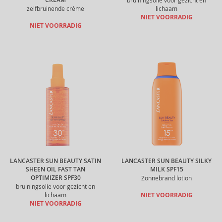
CREAM
bruiningsolie voor gezicht en
zelfbruinende crème
lichaam
NIET VOORRADIG
NIET VOORRADIG
LANCASTER SUN BEAUTY SATIN
LANCASTER SUN BEAUTY SILKY
SHEEN OIL FAST TAN
MILK SPF15
OPTIMIZER SPF30
Zonnebrand lotion
bruiningsolie voor gezicht en
lichaam
NIET VOORRADIG
NIET VOORRADIG