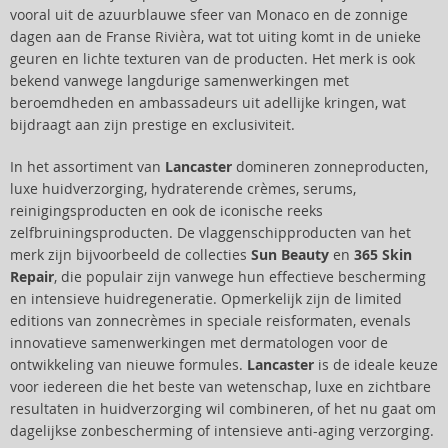
vooral uit de azuurblauwe sfeer van Monaco en de zonnige
dagen aan de Franse Rivièra, wat tot uiting komt in de unieke
geuren en lichte texturen van de producten. Het merk is ook
bekend vanwege langdurige samenwerkingen met
beroemdheden en ambassadeurs uit adellijke kringen, wat
bijdraagt aan zijn prestige en exclusiviteit.
In het assortiment van
Lancaster
domineren zonneproducten,
luxe huidverzorging, hydraterende crèmes, serums,
reinigingsproducten en ook de iconische reeks
zelfbruiningsproducten. De vlaggenschipproducten van het
merk zijn bijvoorbeeld de collecties
Sun Beauty
en
365 Skin
Repair
, die populair zijn vanwege hun effectieve bescherming
en intensieve huidregeneratie. Opmerkelijk zijn de limited
editions van zonnecrèmes in speciale reisformaten, evenals
innovatieve samenwerkingen met dermatologen voor de
ontwikkeling van nieuwe formules.
Lancaster
is de ideale keuze
voor iedereen die het beste van wetenschap, luxe en zichtbare
resultaten in huidverzorging wil combineren, of het nu gaat om
dagelijkse zonbescherming of intensieve anti-aging verzorging.