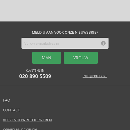
MELD U AAN VOOR ONZE NIEUWSBRIEF
MAN
VROUW
KLANTENLIJN
020 890 5509
INFO@BRASTY.NL
FAQ
CONTACT
VERZENDEN/RETOURNEREN
OPNIEUW BEKIJKEN