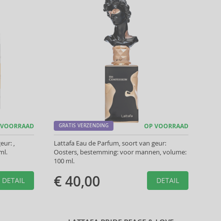
 VOORRAAD
GRATIS VERZENDING
OP VOORRAAD
eur: ,
Lattafa Eau de Parfum, soort van geur:
ml.
Oosters, bestemming: voor mannen, volume:
100 ml.
€ 40,00
DETAIL
DETAIL