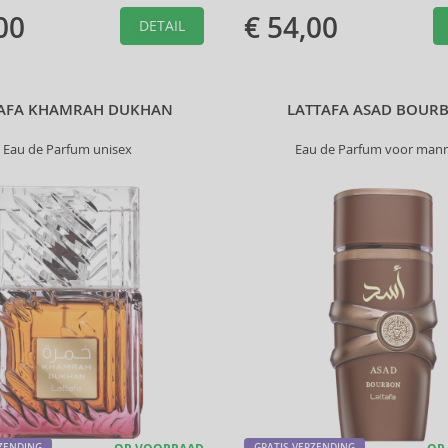
00
€ 54,00
DETAIL
TAFA KHAMRAH DUKHAN
LATTAFA ASAD BOUR
Eau de Parfum unisex
Eau de Parfum voor man
RZENDING
GRATIS VERZENDING