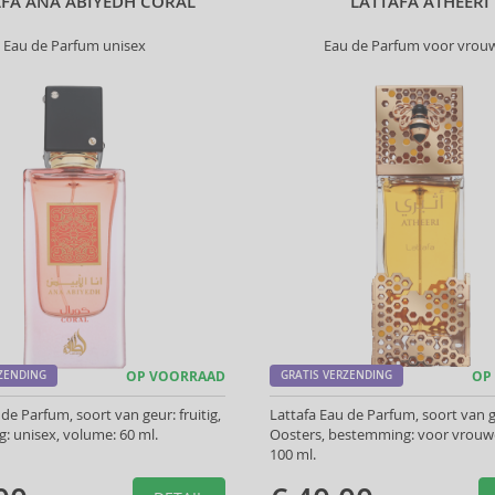
AFA ANA ABIYEDH CORAL
LATTAFA ATHEERI
Eau de Parfum unisex
Eau de Parfum voor vrou
RZENDING
OP VOORRAAD
GRATIS VERZENDING
OP
de Parfum, soort van geur: fruitig,
Lattafa Eau de Parfum, soort van g
 unisex, volume: 60 ml.
Oosters, bestemming: voor vrouw
100 ml.