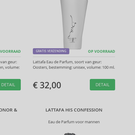
 VOORRAAD
GRATIS VERZENDING
OP VOORRAAD
 van geur:
Lattafa Eau de Parfum, soort van geur:
n, volume:
Oosters, bestemming: unisex, volume: 100 ml.
€ 32,00
DETAIL
DETAIL
HONOR &
LATTAFA HIS CONFESSION
Eau de Parfum voor mannen