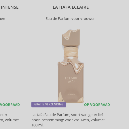
 INTENSE
LATTAFA ECLAIRE
nen
Eau de Parfum voor vrouwen
 VOORRAAD
GRATIS VERZENDING
OP VOORRAAD
eur:
Lattafa Eau de Parfum, soort van geur: lief
n, volume:
hoor, bestemming: voor vrouwen, volume:
100 ml.