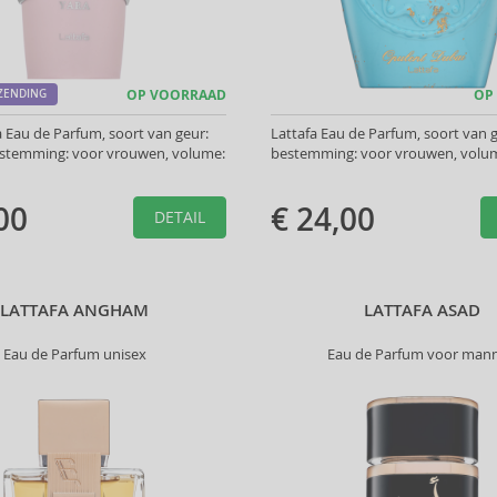
RZENDING
OP VOORRAAD
OP
a Eau de Parfum, soort van geur:
Lattafa Eau de Parfum, soort van ge
estemming: voor vrouwen, volume:
bestemming: voor vrouwen, volum
00
€ 24,00
DETAIL
LATTAFA ANGHAM
LATTAFA ASAD
Eau de Parfum unisex
Eau de Parfum voor man