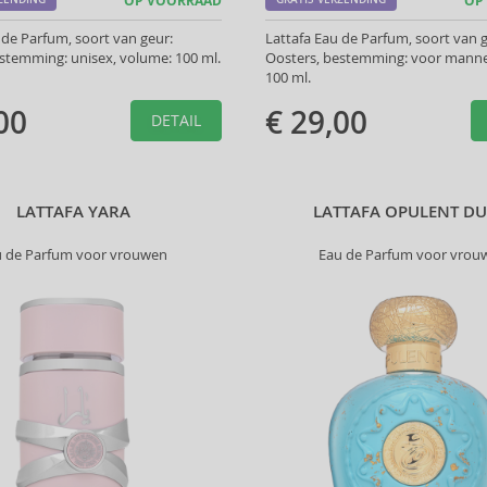
OP VOORRAAD
OP
 de Parfum, soort van geur:
Lattafa Eau de Parfum, soort van g
stemming: unisex, volume: 100 ml.
Oosters, bestemming: voor manne
100 ml.
00
€ 29,00
DETAIL
LATTAFA YARA
LATTAFA OPULENT DU
u de Parfum voor vrouwen
Eau de Parfum voor vrou