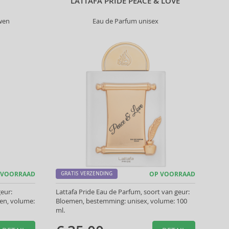
LATTAFA PRIDE PEACE & LOVE
wen
Eau de Parfum unisex
 VOORRAAD
GRATIS VERZENDING
OP VOORRAAD
eur:
Lattafa Pride Eau de Parfum, soort van geur:
en, volume:
Bloemen, bestemming: unisex, volume: 100
ml.