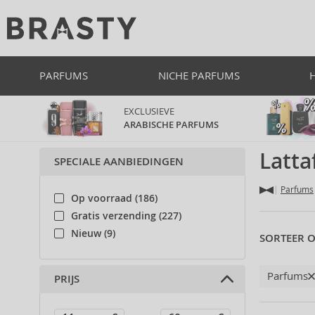
PARFUMS
NICHE PARFUMS
EXCLUSIEVE
ARABISCHE PARFUMS
Latta
SPECIALE AANBIEDINGEN
Parfums
Op voorraad (186)
Gratis verzending (227)
Nieuw (9)
SORTEER O
Parfums
PRIJS