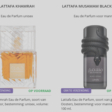
LATTAFA KHAMRAH
LATTAFA MUSAMAM BLACK
Eau de Parfum unisex
Eau de Parfum voor man
RZENDING
OP VOORRAAD
GRATIS VERZENDING
OP
amrah Eau de Parfum, soort van
Lattafa Eau de Parfum, soort van g
hoor, bestemming: unisex, volume:
Oosters, bestemming: voor manne
100 ml.