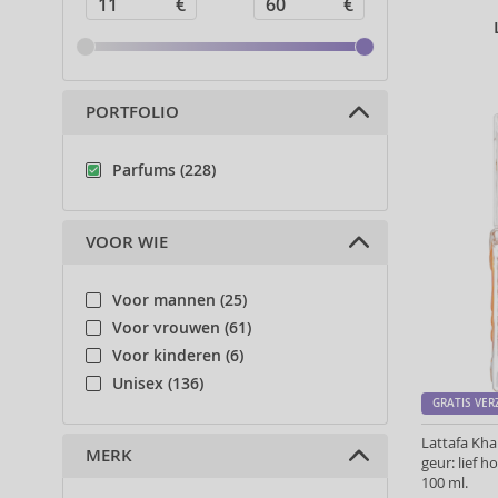
PORTFOLIO
Parfums (228)
VOOR WIE
Voor mannen (25)
Voor vrouwen (61)
Voor kinderen (6)
Unisex (136)
GRATIS VE
Lattafa Kh
MERK
geur: lief 
100 ml.