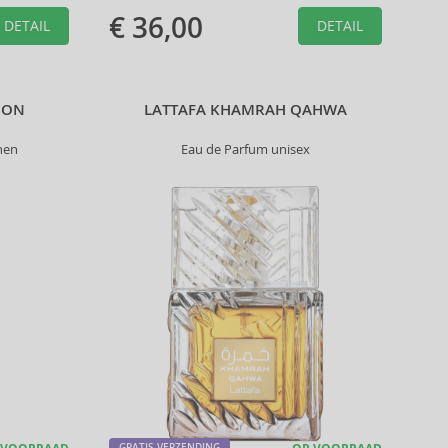
€ 36,00
DETAIL
DETAIL
BON
LATTAFA KHAMRAH QAHWA
nen
Eau de Parfum unisex
GRATIS VERZENDING