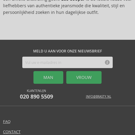
liefhebbers van authentieke jeansmode die kwaliteit, stijl en
persoonlijkheid zoeken in hun dagelijkse outfit.
MELD U AAN VOOR ONZE NIEUWSBRIEF
MAN
VROUW
KLANTENLIJN
020 890 5509
INFO@BRASTY.NL
FAQ
CONTACT