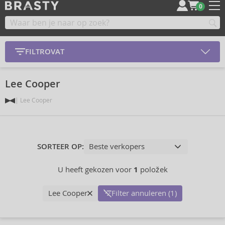
0
FILTROVAT
Lee Cooper
Lee Cooper
SORTEER OP:
U heeft gekozen voor
1
položek
Lee Cooper
Filter annuleren (1)