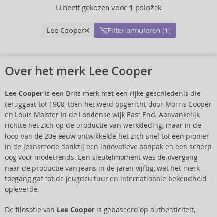
U heeft gekozen voor
1
položek
Lee Cooper
Filter annuleren (1)
Over het merk Lee Cooper
Lee Cooper
is een Brits merk met een rijke geschiedenis die
teruggaat tot 1908, toen het werd opgericht door Morris Cooper
en Louis Maister in de Londense wijk East End. Aanvankelijk
richtte het zich op de productie van werkkleding, maar in de
loop van de 20e eeuw ontwikkelde het zich snel tot een pionier
in de jeansmode dankzij een innovatieve aanpak en een scherp
oog voor modetrends. Een sleutelmoment was de overgang
naar de productie van jeans in de jaren vijftig, wat het merk
toegang gaf tot de jeugdcultuur en internationale bekendheid
opleverde.
De filosofie van
Lee Cooper
is gebaseerd op authenticiteit,