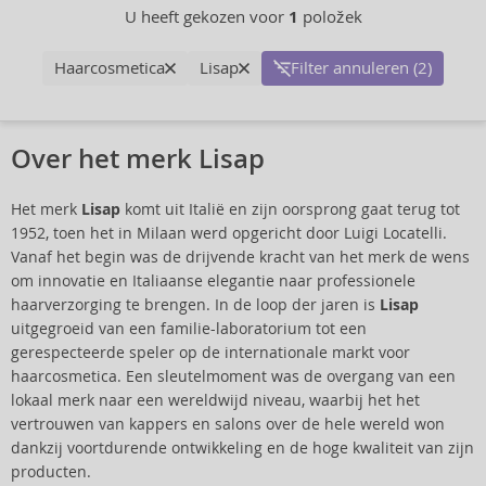
U heeft gekozen voor
1
položek
Haarcosmetica
Lisap
Filter annuleren (2)
Over het merk Lisap
Het merk
Lisap
komt uit Italië en zijn oorsprong gaat terug tot
1952, toen het in Milaan werd opgericht door Luigi Locatelli.
Vanaf het begin was de drijvende kracht van het merk de wens
om innovatie en Italiaanse elegantie naar professionele
haarverzorging te brengen. In de loop der jaren is
Lisap
uitgegroeid van een familie-laboratorium tot een
gerespecteerde speler op de internationale markt voor
haarcosmetica. Een sleutelmoment was de overgang van een
lokaal merk naar een wereldwijd niveau, waarbij het het
vertrouwen van kappers en salons over de hele wereld won
dankzij voortdurende ontwikkeling en de hoge kwaliteit van zijn
producten.