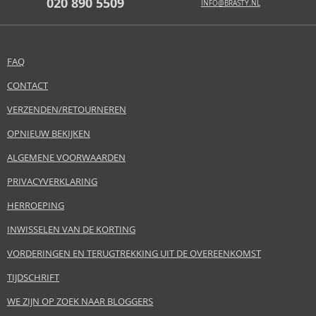
020 890 5509
INFO@BRASTY.NL
FAQ
CONTACT
VERZENDEN/RETOURNEREN
OPNIEUW BEKIJKEN
ALGEMENE VOORWAARDEN
PRIVACYVERKLARING
HERROEPING
INWISSELEN VAN DE KORTING
VORDERINGEN EN TERUGTREKKING UIT DE OVEREENKOMST
TIJDSCHRIFT
WE ZIJN OP ZOEK NAAR BLOGGERS