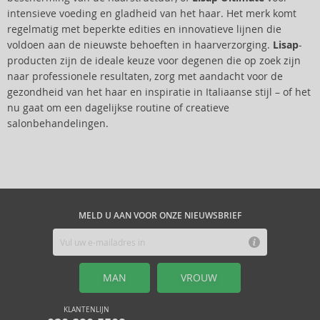
intensieve voeding en gladheid van het haar. Het merk komt
regelmatig met beperkte edities en innovatieve lijnen die
voldoen aan de nieuwste behoeften in haarverzorging.
Lisap
-
producten zijn de ideale keuze voor degenen die op zoek zijn
naar professionele resultaten, zorg met aandacht voor de
gezondheid van het haar en inspiratie in Italiaanse stijl – of het
nu gaat om een dagelijkse routine of creatieve
salonbehandelingen.
MELD U AAN VOOR ONZE NIEUWSBRIEF
MAN
VROUW
KLANTENLIJN