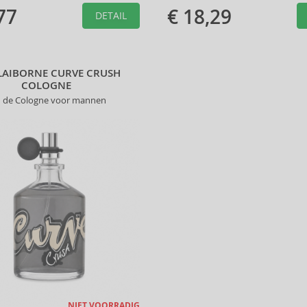
77
€ 18,29
DETAIL
CLAIBORNE CURVE CRUSH
COLOGNE
 de Cologne voor mannen
NIET VOORRADIG