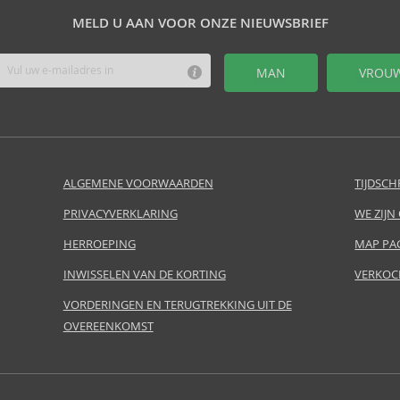
MELD U AAN VOOR ONZE NIEUWSBRIEF
MAN
VROU
ALGEMENE VOORWAARDEN
TIJDSCH
PRIVACYVERKLARING
WE ZIJN
HERROEPING
MAP PA
INWISSELEN VAN DE KORTING
VERKOC
VORDERINGEN EN TERUGTREKKING UIT DE
OVEREENKOMST