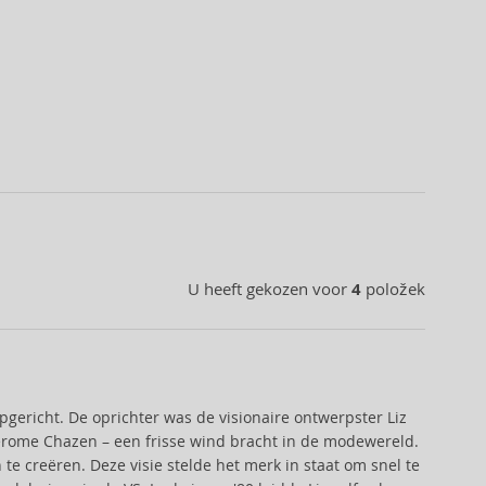
U heeft gekozen voor
4
položek
gericht. De oprichter was de visionaire ontwerpster Liz
erome Chazen – een frisse wind bracht in de modewereld.
e creëren. Deze visie stelde het merk in staat om snel te