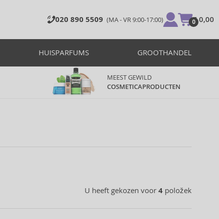
020 890 5509
€ 0,00
(MA - VR 9:00-17:00)
0
HUISPARFUMS
GROOTHANDEL
MEEST GEWILD
COSMETICAPRODUCTEN
U heeft gekozen voor
4
položek