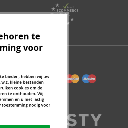
ehoren te
mming voor
 te bieden, hebben wij uw
.w.z. kleine bestanden
ebruiken cookies om de
ren te onthouden. Wij
temmen en u niet lastig
uw toestemming nodig voor