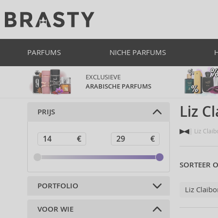
PARFUMS
NICHE PARFUMS
EXCLUSIEVE
ARABISCHE PARFUMS
Liz C
PRIJS
Liz Claib
SORTEER O
PORTFOLIO
Liz Claib
VOOR WIE
Parfums (4)