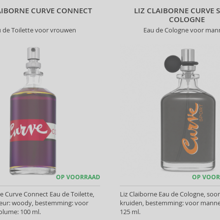
LAIBORNE CURVE CONNECT
LIZ CLAIBORNE CURVE 
COLOGNE
 de Toilette voor vrouwen
Eau de Cologne voor ma
OP VOORRAAD
OP VOOR
ne Curve Connect Eau de Toilette,
Liz Claiborne Eau de Cologne, soor
geur: woody, bestemming: voor
kruiden, bestemming: voor manne
olume: 100 ml.
125 ml.