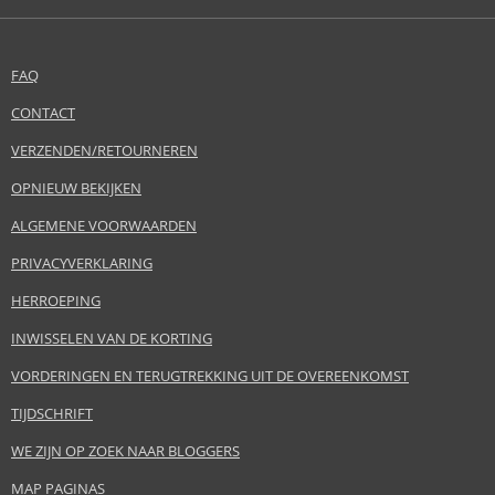
FAQ
CONTACT
VERZENDEN/RETOURNEREN
OPNIEUW BEKIJKEN
ALGEMENE VOORWAARDEN
PRIVACYVERKLARING
HERROEPING
INWISSELEN VAN DE KORTING
VORDERINGEN EN TERUGTREKKING UIT DE OVEREENKOMST
TIJDSCHRIFT
WE ZIJN OP ZOEK NAAR BLOGGERS
MAP PAGINAS