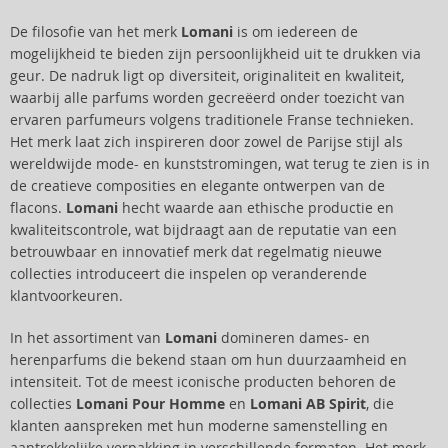
De filosofie van het merk
Lomani
is om iedereen de
mogelijkheid te bieden zijn persoonlijkheid uit te drukken via
geur. De nadruk ligt op diversiteit, originaliteit en kwaliteit,
waarbij alle parfums worden gecreëerd onder toezicht van
ervaren parfumeurs volgens traditionele Franse technieken.
Het merk laat zich inspireren door zowel de Parijse stijl als
wereldwijde mode- en kunststromingen, wat terug te zien is in
de creatieve composities en elegante ontwerpen van de
flacons.
Lomani
hecht waarde aan ethische productie en
kwaliteitscontrole, wat bijdraagt aan de reputatie van een
betrouwbaar en innovatief merk dat regelmatig nieuwe
collecties introduceert die inspelen op veranderende
klantvoorkeuren.
In het assortiment van
Lomani
domineren dames- en
herenparfums die bekend staan om hun duurzaamheid en
intensiteit. Tot de meest iconische producten behoren de
collecties
Lomani Pour Homme
en
Lomani AB Spirit
, die
klanten aanspreken met hun moderne samenstelling en