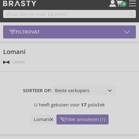
0
FILTROVAT
Lomani
Lomani
SORTEER OP:
U heeft gekozen voor
17
položek
Lomani
Filter annuleren (1)