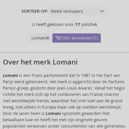
SORTEER OP:
U heeft gekozen voor
17
položek
Lomani
Filter annuleren (1)
Over het merk Lomani
Lomani
is een Frans parfummerk dat in 1987 in het hart van
Parijs werd gelanceerd. Het merk is opgericht door de Parfums
Parour-groep, gesticht door Jean-Louis Alvarez. Vanaf het begin
richtte het merk zich op het combineren van Franse charme
met wereldwijde trends, waardoor het snel voet aan de grond
kreeg, niet alleen in Europa maar ook op markten wereldwijd.
Door de jaren heen is
Lomani
synoniem geworden met
betaalbare luxe en heeft het met zijn originele geuren
populariteit verworven onder consumenten van alle generaties.