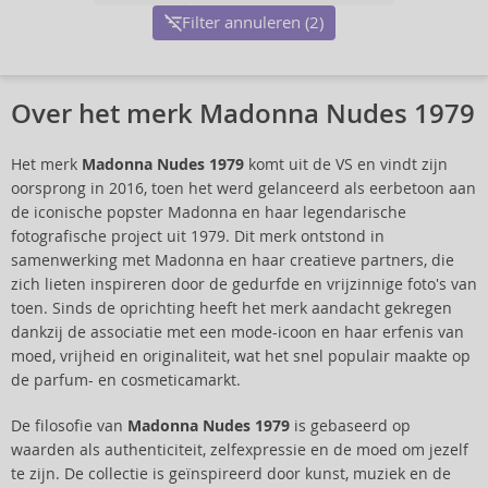
Filter annuleren (2)
Over het merk Madonna Nudes 1979
Het merk
Madonna Nudes 1979
komt uit de VS en vindt zijn
oorsprong in 2016, toen het werd gelanceerd als eerbetoon aan
de iconische popster Madonna en haar legendarische
fotografische project uit 1979. Dit merk ontstond in
samenwerking met Madonna en haar creatieve partners, die
zich lieten inspireren door de gedurfde en vrijzinnige foto's van
toen. Sinds de oprichting heeft het merk aandacht gekregen
dankzij de associatie met een mode-icoon en haar erfenis van
moed, vrijheid en originaliteit, wat het snel populair maakte op
de parfum- en cosmeticamarkt.
De filosofie van
Madonna Nudes 1979
is gebaseerd op
waarden als authenticiteit, zelfexpressie en de moed om jezelf
te zijn. De collectie is geïnspireerd door kunst, muziek en de