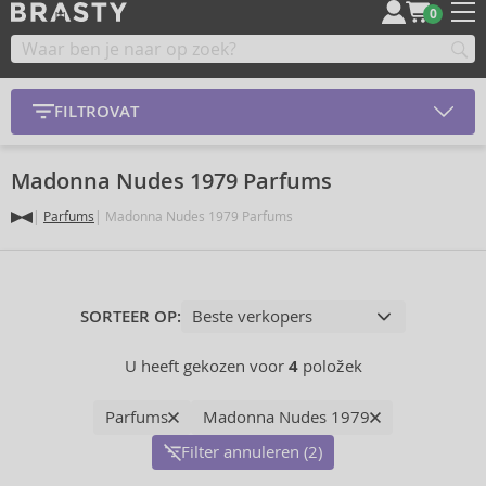
0
FILTROVAT
Madonna Nudes 1979 Parfums
Parfums
Madonna Nudes 1979 Parfums
SORTEER OP:
U heeft gekozen voor
4
položek
Parfums
Madonna Nudes 1979
Filter annuleren (2)