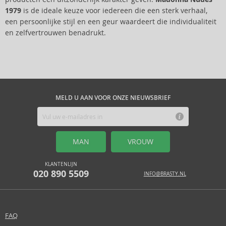
1979
is de ideale keuze voor iedereen die een sterk verhaal,
een persoonlijke stijl en een geur waardeert die individualiteit
en zelfvertrouwen benadrukt.
MELD U AAN VOOR ONZE NIEUWSBRIEF
MAN
VROUW
KLANTENLIJN
020 890 5509
INFO@BRASTY.NL
FAQ