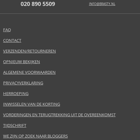
020 890 5509
INFO@BRASTY.NL
FAQ
CONTACT
VERZENDEN/RETOURNEREN
OPNIEUW BEKIJKEN
ALGEMENE VOORWAARDEN
PRIVACYVERKLARING
HERROEPING
INWISSELEN VAN DE KORTING
VORDERINGEN EN TERUGTREKKING UIT DE OVEREENKOMST
TIJDSCHRIFT
WE ZIJN OP ZOEK NAAR BLOGGERS