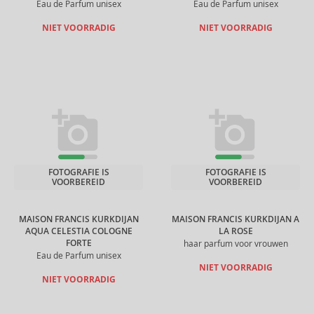
Eau de Parfum unisex
Eau de Parfum unisex
NIET VOORRADIG
NIET VOORRADIG
FOTOGRAFIE IS
FOTOGRAFIE IS
VOORBEREID
VOORBEREID
MAISON FRANCIS KURKDIJAN
MAISON FRANCIS KURKDIJAN A
AQUA CELESTIA COLOGNE
LA ROSE
FORTE
haar parfum voor vrouwen
Eau de Parfum unisex
NIET VOORRADIG
NIET VOORRADIG