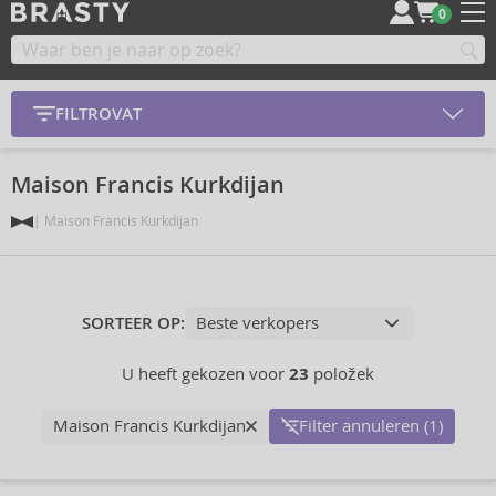
0
FILTROVAT
Maison Francis Kurkdijan
Maison Francis Kurkdijan
SORTEER OP:
U heeft gekozen voor
23
položek
Maison Francis Kurkdijan
Filter annuleren (1)