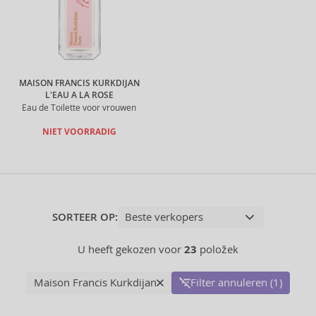
MAISON FRANCIS KURKDIJAN
L'EAU A LA ROSE
Eau de Toilette voor vrouwen
NIET VOORRADIG
SORTEER OP:
U heeft gekozen voor
23
položek
Maison Francis Kurkdijan
Filter annuleren (1)