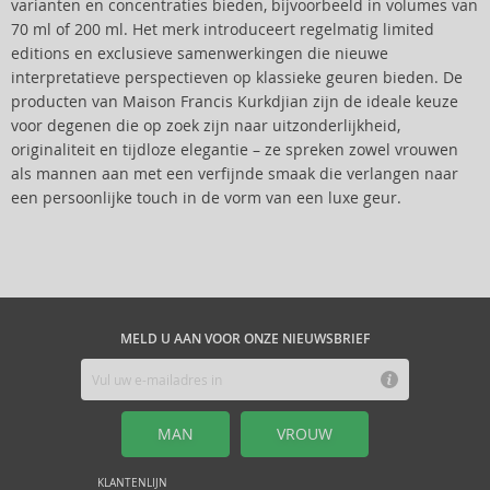
varianten en concentraties bieden, bijvoorbeeld in volumes van
70 ml of 200 ml. Het merk introduceert regelmatig limited
editions en exclusieve samenwerkingen die nieuwe
interpretatieve perspectieven op klassieke geuren bieden. De
producten van Maison Francis Kurkdjian zijn de ideale keuze
voor degenen die op zoek zijn naar uitzonderlijkheid,
originaliteit en tijdloze elegantie – ze spreken zowel vrouwen
als mannen aan met een verfijnde smaak die verlangen naar
een persoonlijke touch in de vorm van een luxe geur.
MELD U AAN VOOR ONZE NIEUWSBRIEF
MAN
VROUW
KLANTENLIJN