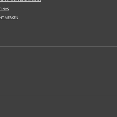
GINAS
HT MERKEN