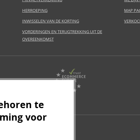
HERROEPING
MAP PA
INWISSELEN VAN DE KORTING
VERKOC
VORDERINGEN EN TERUGTREKKING UIT DE
OVEREENKOMST
ehoren te
mming voor