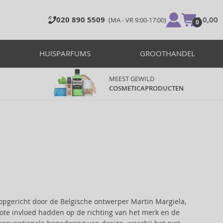
020 890 5509
€ 0,00
(MA - VR 9:00-17:00)
0
HUISPARFUMS
GROOTHANDEL
MEEST GEWILD
COSMETICAPRODUCTEN
 opgericht door de Belgische ontwerper Martin Margiela,
rote invloed hadden op de richting van het merk en de