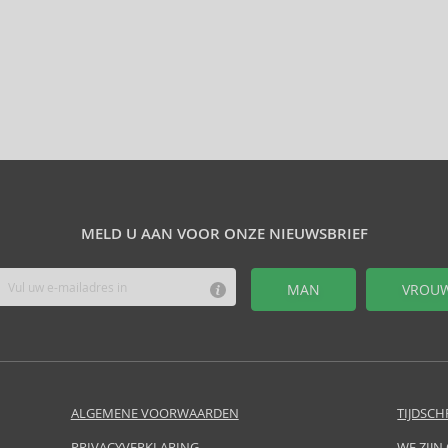
MELD U AAN VOOR ONZE NIEUWSBRIEF
MAN
VROU
ALGEMENE VOORWAARDEN
TIJDSCH
PRIVACYVERKLARING
WE ZIJN