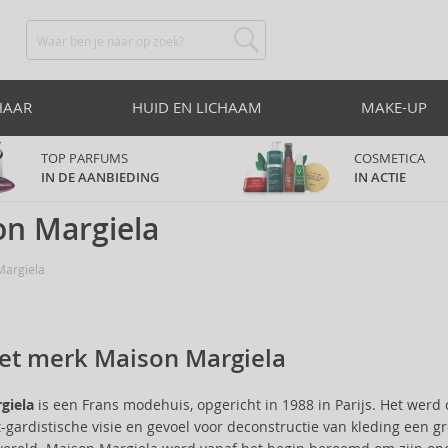
HAAR
HUID EN LICHAAM
MAKE-UP
TOP PARFUMS
COSMETICA
IN DE AANBIEDING
IN ACTIE
on Margiela
argiela
et merk Maison Margiela
giela
is een Frans modehuis, opgericht in 1988 in Parijs. Het werd
-gardistische visie en gevoel voor deconstructie van kleding een g