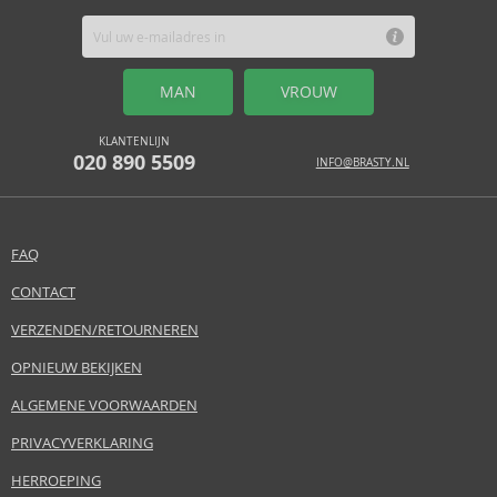
MAN
VROUW
KLANTENLIJN
020 890 5509
INFO@BRASTY.NL
FAQ
CONTACT
VERZENDEN/RETOURNEREN
OPNIEUW BEKIJKEN
ALGEMENE VOORWAARDEN
PRIVACYVERKLARING
HERROEPING