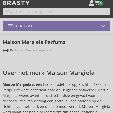
0
FILTROVAT
Maison Margiela Parfums
Parfums
Maison Margiela Parfums
Over het merk Maison Margiela
Maison Margiela
is een Frans modehuis, opgericht in 1988 in
Parijs. Het werd opgericht door de Belgische ontwerper Martin
Margiela, wiens avant-gardistische visie en gevoel voor
deconstructie van kleding een grote invloed hadden op de
richting van het merk en de hele modewereld. Maison Margiela
werd vanaf het begin beroemd om zijn onconventionele