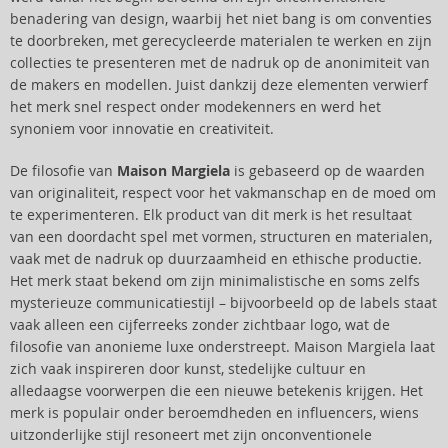
benadering van design, waarbij het niet bang is om conventies
te doorbreken, met gerecycleerde materialen te werken en zijn
collecties te presenteren met de nadruk op de anonimiteit van
de makers en modellen. Juist dankzij deze elementen verwierf
het merk snel respect onder modekenners en werd het
synoniem voor innovatie en creativiteit.
De filosofie van
Maison Margiela
is gebaseerd op de waarden
van originaliteit, respect voor het vakmanschap en de moed om
te experimenteren. Elk product van dit merk is het resultaat
van een doordacht spel met vormen, structuren en materialen,
vaak met de nadruk op duurzaamheid en ethische productie.
Het merk staat bekend om zijn minimalistische en soms zelfs
mysterieuze communicatiestijl – bijvoorbeeld op de labels staat
vaak alleen een cijferreeks zonder zichtbaar logo, wat de
filosofie van anonieme luxe onderstreept. Maison Margiela laat
zich vaak inspireren door kunst, stedelijke cultuur en
alledaagse voorwerpen die een nieuwe betekenis krijgen. Het
merk is populair onder beroemdheden en influencers, wiens
uitzonderlijke stijl resoneert met zijn onconventionele