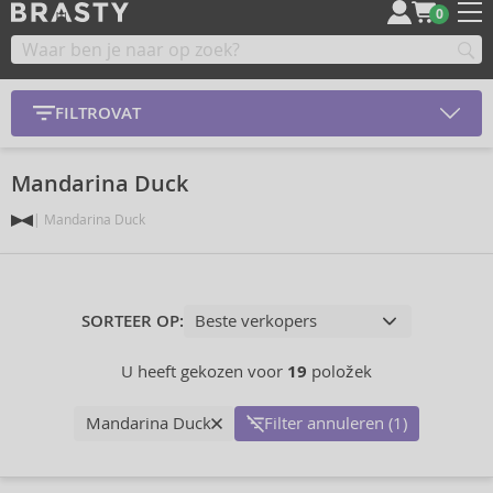
0
FILTROVAT
Mandarina Duck
Mandarina Duck
SORTEER OP:
U heeft gekozen voor
19
položek
Mandarina Duck
Filter annuleren (1)