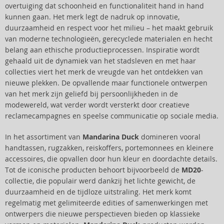
overtuiging dat schoonheid en functionaliteit hand in hand
kunnen gaan. Het merk legt de nadruk op innovatie,
duurzaamheid en respect voor het milieu – het maakt gebruik
van moderne technologieën, gerecyclede materialen en hecht
belang aan ethische productieprocessen. Inspiratie wordt
gehaald uit de dynamiek van het stadsleven en met haar
collecties viert het merk de vreugde van het ontdekken van
nieuwe plekken. De opvallende maar functionele ontwerpen
van het merk zijn geliefd bij persoonlijkheden in de
modewereld, wat verder wordt versterkt door creatieve
reclamecampagnes en speelse communicatie op sociale media.
In het assortiment van
Mandarina Duck
domineren vooral
handtassen, rugzakken, reiskoffers, portemonnees en kleinere
accessoires, die opvallen door hun kleur en doordachte details.
Tot de iconische producten behoort bijvoorbeeld de
MD20
-
collectie, die populair werd dankzij het lichte gewicht, de
duurzaamheid en de tijdloze uitstraling. Het merk komt
regelmatig met gelimiteerde edities of samenwerkingen met
ontwerpers die nieuwe perspectieven bieden op klassieke