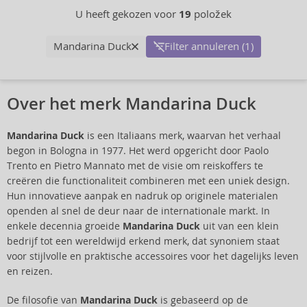
U heeft gekozen voor
19
položek
Mandarina Duck
Filter annuleren (1)
Over het merk Mandarina Duck
Mandarina Duck
is een Italiaans merk, waarvan het verhaal
begon in Bologna in 1977. Het werd opgericht door Paolo
Trento en Pietro Mannato met de visie om reiskoffers te
creëren die functionaliteit combineren met een uniek design.
Hun innovatieve aanpak en nadruk op originele materialen
openden al snel de deur naar de internationale markt. In
enkele decennia groeide
Mandarina Duck
uit van een klein
bedrijf tot een wereldwijd erkend merk, dat synoniem staat
voor stijlvolle en praktische accessoires voor het dagelijks leven
en reizen.
De filosofie van
Mandarina Duck
is gebaseerd op de