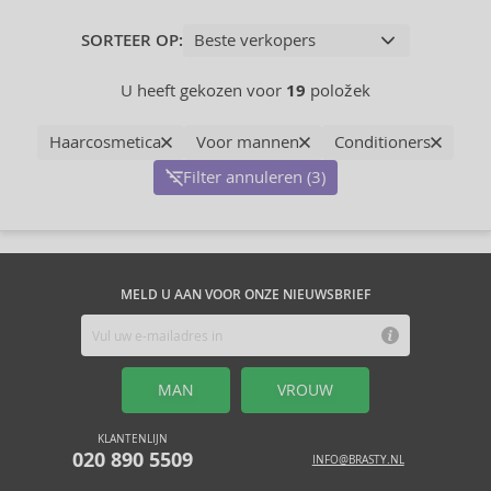
SORTEER OP:
U heeft gekozen voor
19
položek
Haarcosmetica
Voor mannen
Conditioners
Filter annuleren (3)
MELD U AAN VOOR ONZE NIEUWSBRIEF
MAN
VROUW
KLANTENLIJN
020 890 5509
INFO@BRASTY.NL