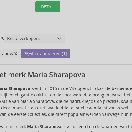
DETAIL
P:
arapova
Filter annuleren (1)
et merk Maria Sharapova
aria Sharapova
werd in 2016 in de VS opgericht door de beroemde 
 stijl en elegantie ook buiten de sportwereld te brengen. Vanaf h
e visie van Maria Sharapova, die de nadruk legde op precisie, kwali
door innovatie en durf, wat leidde tot snelle aandacht van zowel k
 van de eerste collecties, die direct populair werden vanwege hun
e van het merk
Maria Sharapova
is gebaseerd op de waarden van ind