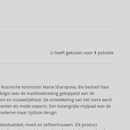
U heeft gekozen voor
1
položek
Russische tennisster Maria Sharapova, die besloot haar
et begin was de markttoetreding gekoppeld aan de
teit en vrouwelijkheid. De ontwikkeling van het merk werd
lanten als mode-experts. Een belangrijke mijlpaal was de
 moderne maar tijdloze design.
ividualiteit, moed en zelfvertrouwen. Elk product