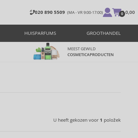
020 890 5509
€ 0,00
(MA - VR 9:00-17:00)
0
HUISPARFUMS
GROOTHANDEL
MEEST GEWILD
COSMETICAPRODUCTEN
U heeft gekozen voor
1
položek