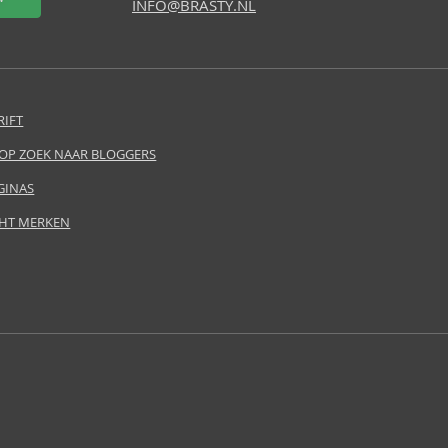
INFO@BRASTY.NL
RIFT
 OP ZOEK NAAR BLOGGERS
GINAS
HT MERKEN