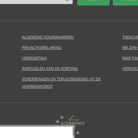
ALGEMENE VOORWAARDEN
TIJDSCH
PRIVACYVERKLARING
WE ZIJN
HERROEPING
MAP PA
INWISSELEN VAN DE KORTING
VERKOC
VORDERINGEN EN TERUGTREKKING UIT DE
OVEREENKOMST