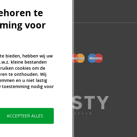
ehoren te
mming voor
 te bieden, hebben wij uw
.w.z. kleine bestanden
ebruiken cookies om de
ren te onthouden. Wij
temmen en u niet lastig
uw toestemming nodig voor
ACCEPTEER ALLES