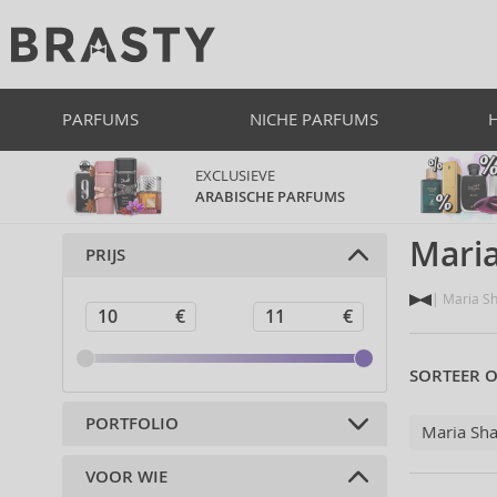
PARFUMS
NICHE PARFUMS
EXCLUSIEVE
ARABISCHE PARFUMS
Mari
PRIJS
Maria S
SORTEER O
PORTFOLIO
Maria Sh
VOOR WIE
Parfums (1)