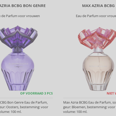
AZRIA BCBG BON GENRE
MAX AZRIA BCBG
u de Parfum voor vrouwen
Eau de Parfum voor vrou
OP VOORRAAD 3 PCS
NIET
BCBG Bon Genre Eau de Parfum,
Max Azria BCBG Eau de Parfum, so
eur: Oosters, bestemming: voor
geur: Bloemen, bestemming: voor
olume: 100 ml.
volume: 100 ml.