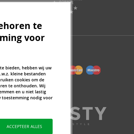
ehoren te
mming voor
 te bieden, hebben wij uw
.w.z. kleine bestanden
ebruiken cookies om de
ren te onthouden. Wij
temmen en u niet lastig
uw toestemming nodig voor
ACCEPTEER ALLES