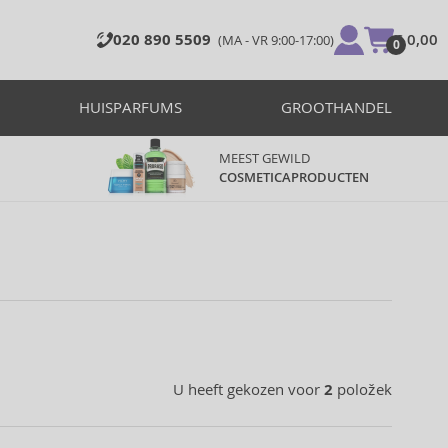
020 890 5509
€ 0,00
(MA - VR 9:00-17:00)
0
HUISPARFUMS
GROOTHANDEL
MEEST GEWILD
COSMETICAPRODUCTEN
U heeft gekozen voor
2
položek