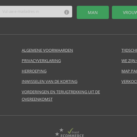
MAN
VROU
ALGEMENE VOORWAARDEN
TIJDSCH
PRIVACYVERKLARING
WE ZIJN
HERROEPING
MAP PA
INWISSELEN VAN DE KORTING
VERKOC
VORDERINGEN EN TERUGTREKKING UIT DE
OVEREENKOMST