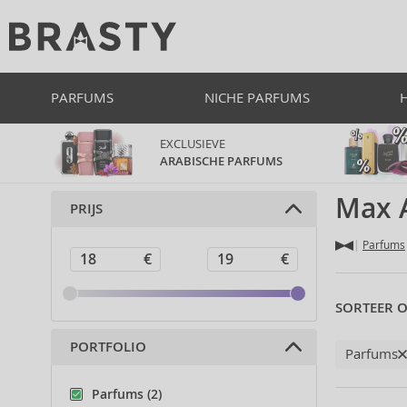
PARFUMS
NICHE PARFUMS
EXCLUSIEVE
ARABISCHE PARFUMS
Max 
PRIJS
Parfums
SORTEER O
PORTFOLIO
Parfums
Parfums (2)