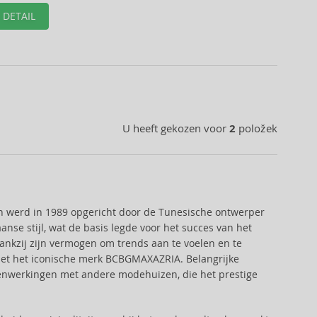
DETAIL
U heeft gekozen voor
2
položek
n werd in 1989 opgericht door de Tunesische ontwerper
nse stijl, wat de basis legde voor het succes van het
ankzij zijn vermogen om trends aan te voelen en te
o met het iconische merk BCBGMAXAZRIA. Belangrijke
menwerkingen met andere modehuizen, die het prestige