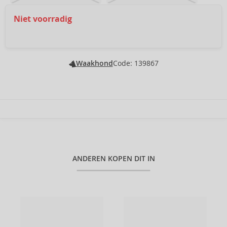
Niet voorradig
Waakhond
Code: 139867
ANDEREN KOPEN DIT IN