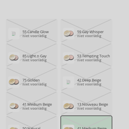
55 Candle Glow
59 Gay Whisper
niet voorradig
niet voorradig
85 Light n Gay
53 Tempting Touch
niet voorradig
niet voorradig
75 Golden
42 Deep Beige
niet voorradig
niet voorradig
41 Medium Beige
13 Nouveau Beige
niet voorradig
niet voorradig
50 Natural
41 Medium Beige