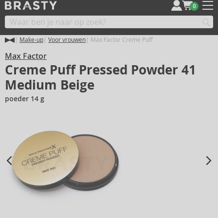
0
Make-up
Voor vrouwen
Max Factor Creme Puff
Max Factor
Creme Puff Pressed Powder 41
Medium Beige
poeder 14 g