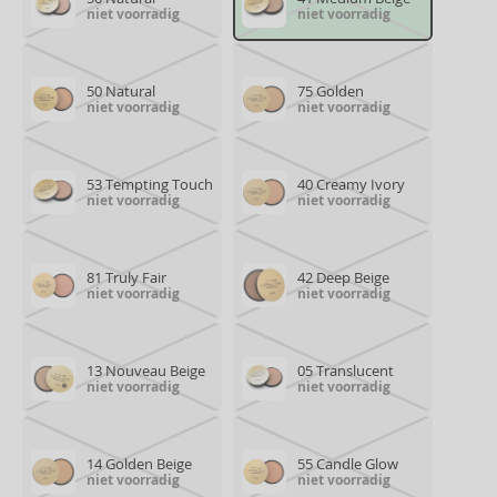
niet voorradig
niet voorradig
50 Natural
75 Golden
niet voorradig
niet voorradig
53 Tempting Touch
40 Creamy Ivory
niet voorradig
niet voorradig
81 Truly Fair
42 Deep Beige
niet voorradig
niet voorradig
13 Nouveau Beige
05 Translucent
niet voorradig
niet voorradig
14 Golden Beige
55 Candle Glow
niet voorradig
niet voorradig