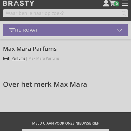
0
FILTROVAT
Max Mara Parfums
Parfums
Max Mara Parfums
Over het merk Max Mara
MELD U AAN VOOR ONZE NIEUWSBRIEF