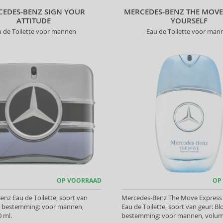
EDES-BENZ SIGN YOUR
MERCEDES-BENZ THE MOVE
ATTITUDE
YOURSELF
u de Toilette voor mannen
Eau de Toilette voor man
OP VOORRAAD
OP
nz Eau de Toilette, soort van
Mercedes-Benz The Move Express 
s, bestemming: voor mannen,
Eau de Toilette, soort van geur: B
 ml.
bestemming: voor mannen, volume