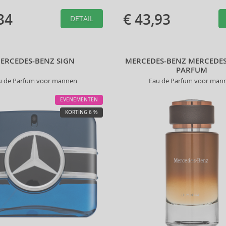
34
€ 43,93
DETAIL
ERCEDES-BENZ SIGN
MERCEDES-BENZ MERCEDES
PARFUM
u de Parfum voor mannen
Eau de Parfum voor man
EVENEMENTEN
KORTING 6 %