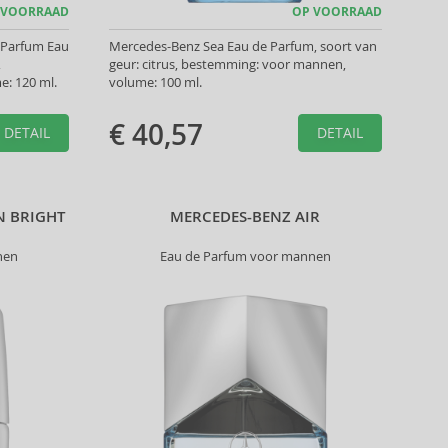
 VOORRAAD
OP VOORRAAD
 Parfum Eau
Mercedes-Benz Sea Eau de Parfum, soort van
,
geur: citrus, bestemming: voor mannen,
: 120 ml.
volume: 100 ml.
€ 40,57
DETAIL
DETAIL
N BRIGHT
MERCEDES-BENZ AIR
nen
Eau de Parfum voor mannen