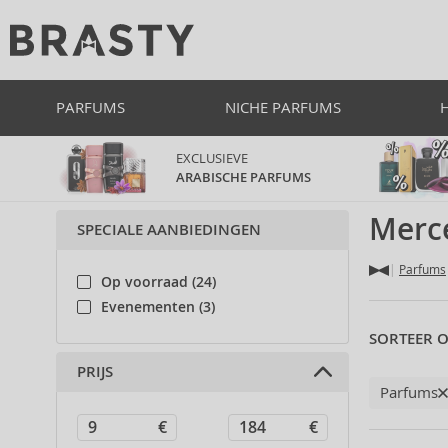
PARFUMS
NICHE PARFUMS
EXCLUSIEVE
ARABISCHE PARFUMS
Merc
SPECIALE AANBIEDINGEN
Parfums
Op voorraad (24)
Evenementen (3)
SORTEER O
PRIJS
Parfums