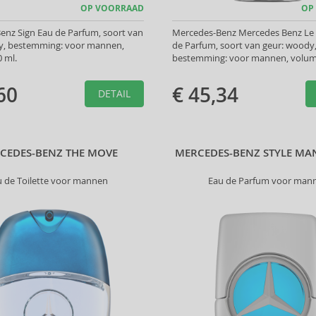
OP VOORRAAD
OP
enz Sign Eau de Parfum, soort van
Mercedes-Benz Mercedes Benz Le
y, bestemming: voor mannen,
de Parfum, soort van geur: woody
 ml.
bestemming: voor mannen, volume
60
€ 45,34
DETAIL
CEDES-BENZ THE MOVE
MERCEDES-BENZ STYLE MA
u de Toilette voor mannen
Eau de Parfum voor man