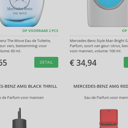
OP VOORRAAD 2 PCS
OP
enz The Move Eau de Toilette,
Mercedes-Benz Style Man Bright E
eur: vers, bestemming: voor
Parfum, soort van geur: citrus, b
lume: 60 ml.
voor mannen, volume: 100 ml.
65
€ 34,94
DETAIL
S-BENZ AMG BLACK THRILL
MERCEDES-BENZ AMG RED
u de Parfum voor mannen
Eau de Parfum voor man