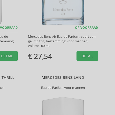
 VOORRAAD
OP VOORRAAD
au de
Mercedes-Benz Air Eau de Parfum, soort van
estemming:
geur: pittig, bestemming: voor mannen,
volume: 60 ml.
€ 27,54
DETAIL
DETAIL
 THRILL
MERCEDES-BENZ LAND
nen
Eau de Parfum voor mannen