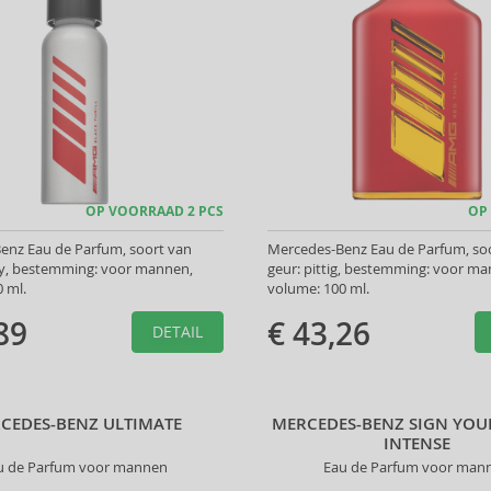
OP VOORRAAD 2 PCS
OP
enz Eau de Parfum, soort van
Mercedes-Benz Eau de Parfum, so
y, bestemming: voor mannen,
geur: pittig, bestemming: voor m
 ml.
volume: 100 ml.
89
€ 43,26
DETAIL
CEDES-BENZ ULTIMATE
MERCEDES-BENZ SIGN YO
INTENSE
u de Parfum voor mannen
Eau de Parfum voor man