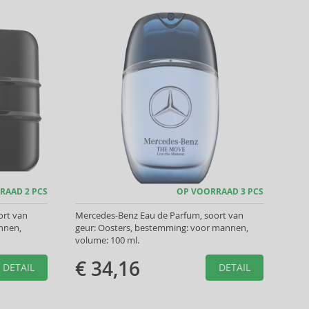
RAAD 2 PCS
OP VOORRAAD 3 PCS
ort van
Mercedes-Benz Eau de Parfum, soort van
annen,
geur: Oosters, bestemming: voor mannen,
volume: 100 ml.
€ 34,16
DETAIL
DETAIL