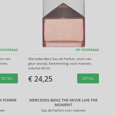
 VOORRAAD
OP VOORRAAD
ort van
Mercedes-Benz Eau de Parfum, soort van
annen,
geur: woody, bestemming: voor mannen,
volume: 60 ml.
€ 24,25
DETAIL
DETAIL
UR POWER
MERCEDES-BENZ THE MOVE LIVE THE
MOMENT
nen
Eau de Parfum voor mannen