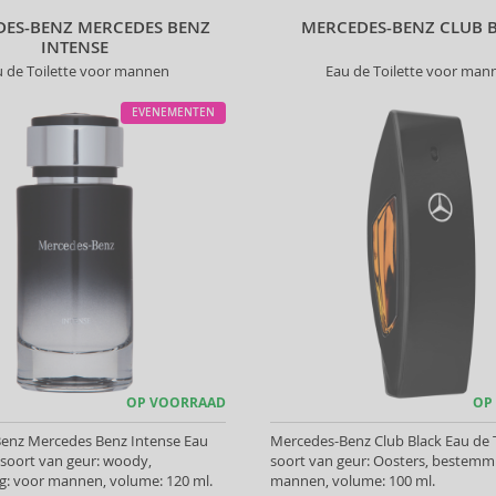
ES-BENZ MERCEDES BENZ
MERCEDES-BENZ CLUB 
INTENSE
u de Toilette voor mannen
Eau de Toilette voor man
EVENEMENTEN
OP VOORRAAD
OP
enz Mercedes Benz Intense Eau
Mercedes-Benz Club Black Eau de T
, soort van geur: woody,
soort van geur: Oosters, bestemm
: voor mannen, volume: 120 ml.
mannen, volume: 100 ml.