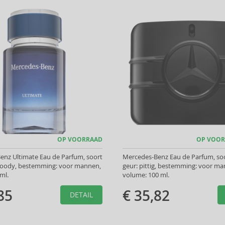
OP VOORRAAD
OP VOOR
enz Ultimate Eau de Parfum, soort
Mercedes-Benz Eau de Parfum, so
woody, bestemming: voor mannen,
geur: pittig, bestemming: voor m
ml.
volume: 100 ml.
85
€ 35,82
DETAIL