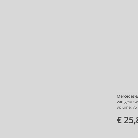
Dermacol (3)
Desigual (1)
Disney (2)
DKNY (9)
Dolce & Gabbana (64)
Dsquared2 (19)
Ducati (2)
Dunhill (43)
Elie Saab (2)
Elizabeth Arden (1)
Elizabeth Taylor (1)
Elvis Presley (2)
Emanuel Ungaro (17)
Mercedes-B
van geur: 
Enrico Gi (2)
volume: 75 
Enrique Iglesias (4)
€ 25,
EP Line (6)
Ermenegildo Zegna (11)
Esprit (8)