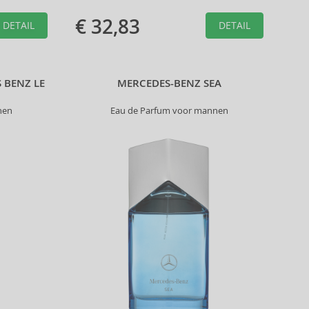
€ 32,83
DETAIL
DETAIL
 BENZ LE
MERCEDES-BENZ SEA
nen
Eau de Parfum voor mannen