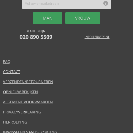
MAN
VROUW
KLANTENLIJN
020 890 5509
INFO@BRASTY.NL
FAQ
CONTACT
VERZENDEN/RETOURNEREN
OPNIEUW BEKIJKEN
ALGEMENE VOORWAARDEN
PRIVACYVERKLARING
HERROEPING
INWISSELEN VAN DE KORTING