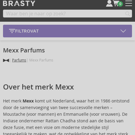
0
FILTROVAT
Mexx Parfums
Parfums
Mexx Parfums
Over het merk Mexx
Het merk
Mexx
komt uit Nederland, waar het in 1986 ontstond
door de samenvoeging van twee succesvolle merken –
Moustache (voor mannen) en Emmanuelle (voor vrouwen). De
Indiase ondernemer Rattan Chadha stond aan de basis van
deze fusie, met een visie om moderne stedelijke stijl
toegankelijk te maken, wat de ontwikkeling van het merk sterk