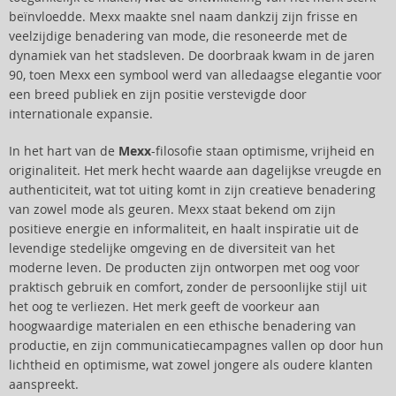
beïnvloedde. Mexx maakte snel naam dankzij zijn frisse en
veelzijdige benadering van mode, die resoneerde met de
dynamiek van het stadsleven. De doorbraak kwam in de jaren
90, toen Mexx een symbool werd van alledaagse elegantie voor
een breed publiek en zijn positie verstevigde door
internationale expansie.
In het hart van de
Mexx
-filosofie staan optimisme, vrijheid en
originaliteit. Het merk hecht waarde aan dagelijkse vreugde en
authenticiteit, wat tot uiting komt in zijn creatieve benadering
van zowel mode als geuren. Mexx staat bekend om zijn
positieve energie en informaliteit, en haalt inspiratie uit de
levendige stedelijke omgeving en de diversiteit van het
moderne leven. De producten zijn ontworpen met oog voor
praktisch gebruik en comfort, zonder de persoonlijke stijl uit
het oog te verliezen. Het merk geeft de voorkeur aan
hoogwaardige materialen en een ethische benadering van
productie, en zijn communicatiecampagnes vallen op door hun
lichtheid en optimisme, wat zowel jongere als oudere klanten
aanspreekt.