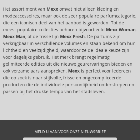
Het assortiment van
Mexx
omvat niet alleen kleding en
modeaccessoires, maar ook de zeer populaire parfumcategorie,
die een iconisch deel van het aanbod is geworden. Tot de
meest populaire collecties behoren bijvoorbeeld
Mexx Woman
,
Mexx Man
, of de frisse lijn
Mexx Fresh
. De parfums zijn
verkrijgbaar in verschillende volumes en staan bekend om hun
lichtheid en veelzijdigheid, waardoor ze de ideale keuze zijn
voor dagelijks gebruik. Het merk brengt regelmatig
gelimiteerde edities uit die nieuwe geurervaringen bieden en
ook verzamelaars aanspreken.
Mexx
is perfect voor iedereen
die op zoek is naar stijlvolle, frisse en ongecompliceerde
producten die de individuele persoonlijkheid onderstrepen en
passen bij het drukke tempo van het stadsleven.
MELD U AAN VOOR ONZE NIEUWSBRIEF