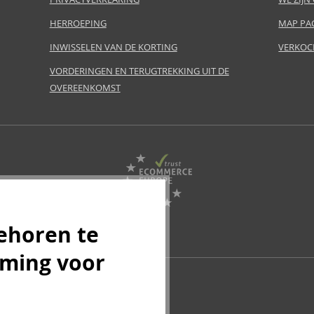
HERROEPING
MAP PA
INWISSELEN VAN DE KORTING
VERKOC
VORDERINGEN EN TERUGTREKKING UIT DE
OVEREENKOMST
ehoren te
mming voor