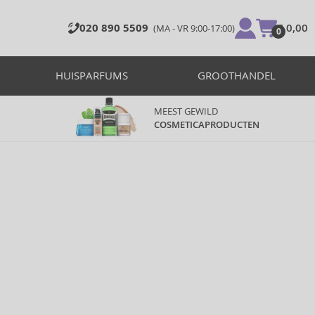
020 890 5509
€ 0,00
(MA - VR 9:00-17:00)
0
HUISPARFUMS
GROOTHANDEL
MEEST GEWILD
COSMETICAPRODUCTEN