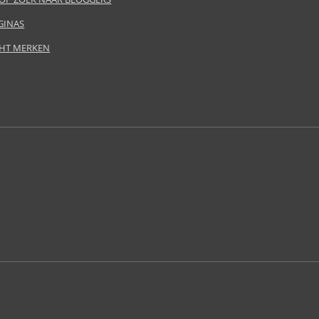
GINAS
HT MERKEN