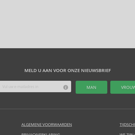
MELD U AAN VOOR ONZE NIEUWSBRIEF
MAN
VROU
ALGEMENE VOORWAARDEN
TIJDSCH
PRIVACYVERKLARING
WE ZIJN