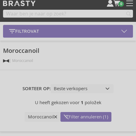
0
FILTROVAT
Moroccanoil
Moroccanoil
SORTEER OP:
U heeft gekozen voor
1
položek
Moroccanoil
Filter annuleren (1)