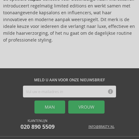
introduceert regelmatig limited editions en werkt samen met
toonaangevende kapsalons en influencers, wat haar
innovatieve en moderne aanpak weerspiegelt. Dit merk is de
ideale keuze voor iedereen die verlangt naar luxe, effectieve en
milde haarverzorging, of het nu gaat om de dagelijkse routine
of professionele styling.
MELD U AAN VOOR ONZE NIEUWSBRIEF
MAN
VROUW
KLANTENLIJN
020 890 5509
INFO@BRASTY.NL