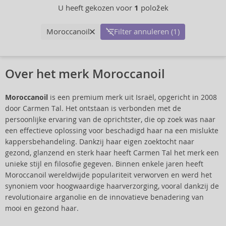
U heeft gekozen voor
1
položek
Moroccanoil
Filter annuleren (1)
Over het merk Moroccanoil
Moroccanoil
is een premium merk uit Israël, opgericht in 2008
door Carmen Tal. Het ontstaan is verbonden met de
persoonlijke ervaring van de oprichtster, die op zoek was naar
een effectieve oplossing voor beschadigd haar na een mislukte
kappersbehandeling. Dankzij haar eigen zoektocht naar
gezond, glanzend en sterk haar heeft Carmen Tal het merk een
unieke stijl en filosofie gegeven. Binnen enkele jaren heeft
Moroccanoil wereldwijde populariteit verworven en werd het
synoniem voor hoogwaardige haarverzorging, vooral dankzij de
revolutionaire arganolie en de innovatieve benadering van
mooi en gezond haar.