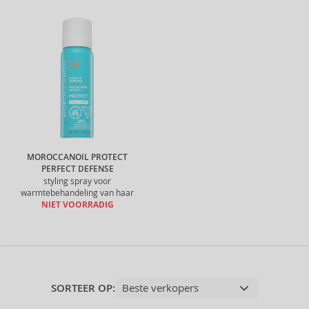
MOROCCANOIL PROTECT
PERFECT DEFENSE
styling spray voor
warmtebehandeling van haar
NIET VOORRADIG
SORTEER OP: