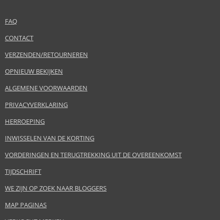
FAQ
CONTACT
VERZENDEN/RETOURNEREN
OPNIEUW BEKIJKEN
ALGEMENE VOORWAARDEN
PRIVACYVERKLARING
HERROEPING
INWISSELEN VAN DE KORTING
VORDERINGEN EN TERUGTREKKING UIT DE OVEREENKOMST
TIJDSCHRIFT
WE ZIJN OP ZOEK NAAR BLOGGERS
MAP PAGINAS