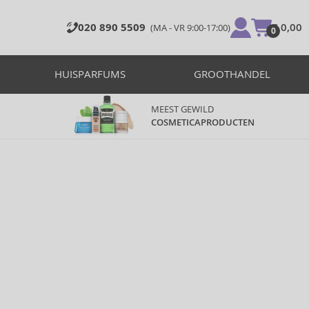
020 890 5509
€ 0,00
(MA - VR 9:00-17:00)
0
HUISPARFUMS
GROOTHANDEL
MEEST GEWILD
COSMETICAPRODUCTEN