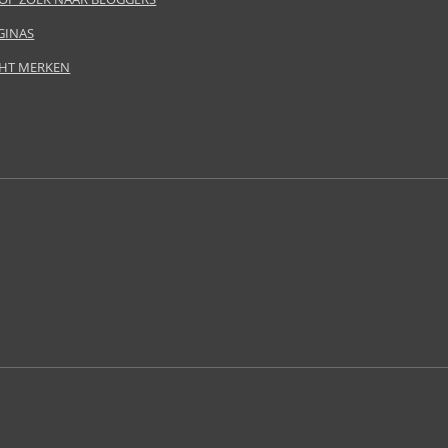
GINAS
HT MERKEN