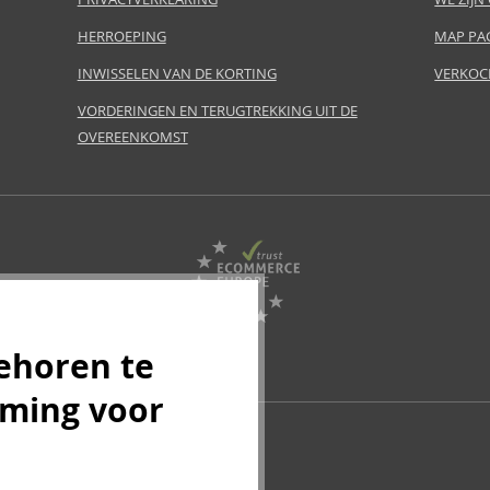
HERROEPING
MAP PA
INWISSELEN VAN DE KORTING
VERKOC
VORDERINGEN EN TERUGTREKKING UIT DE
OVEREENKOMST
ehoren te
mming voor