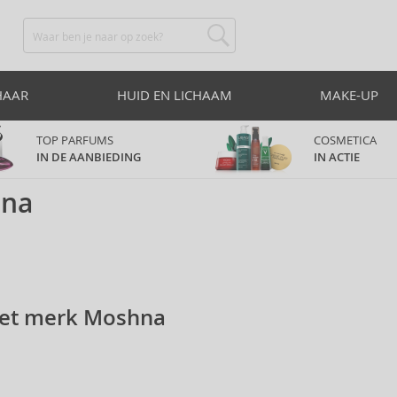
HAAR
HUID EN LICHAAM
MAKE-UP
TOP PARFUMS
COSMETICA
IN DE AANBIEDING
IN ACTIE
na
het merk Moshna