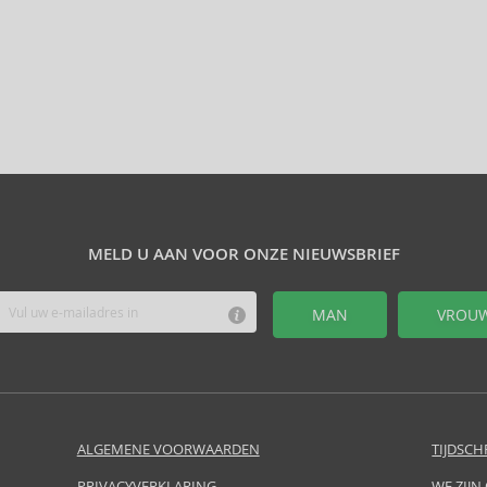
MELD U AAN VOOR ONZE NIEUWSBRIEF
MAN
VROU
ALGEMENE VOORWAARDEN
TIJDSCH
PRIVACYVERKLARING
WE ZIJN