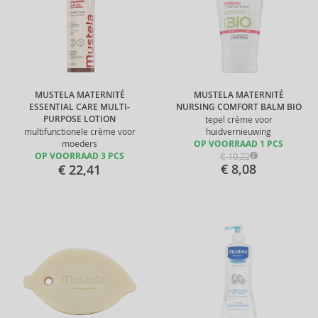
MUSTELA MATERNITÉ
MUSTELA MATERNITÉ
ESSENTIAL CARE MULTI-
NURSING COMFORT BALM BIO
PURPOSE LOTION
tepel crème voor
multifunctionele crème voor
huidvernieuwing
moeders
OP VOORRAAD 1 PCS
€ 10,22
OP VOORRAAD 3 PCS
€ 8,08
€ 22,41