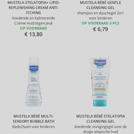
MUSTELA STELATOPIA+ LIPID-
MUSTELA BÉBÉ GENTLE
REPLENISHING CREAM ANTI-
CLEANSING GEL
ITCHING
shampoo en douchegel 2in1
Voedende en Kalmerende
voor kinderen
Crème Huid tegen jeuk
OP VOORRAAD 3 PCS
€ 6,79
OP VOORRAAD
€ 13,80
MUSTELA BÉBÉ MULTI-
MUSTELA BÉBÉ STELATOPIA
SENSORY BUBBLE BATH
CLEANSING GEL
Badschuim voor kinderen
Voedende reinigingsgel voor de
droge atopische huid