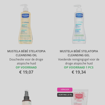
MUSTELA BÉBÉ STELATOPIA
MUSTELA BÉBÉ STELATOPIA
CLEANSING OIL
CLEANSING GEL
Doucheolie voor de droge
Voedende reinigingsgel voor de
atopische huid
droge atopische huid
OP VOORRAAD
OP VOORRAAD 1 PCS
€ 19,07
€ 19,34
VERKOOP
KORTING 20 %