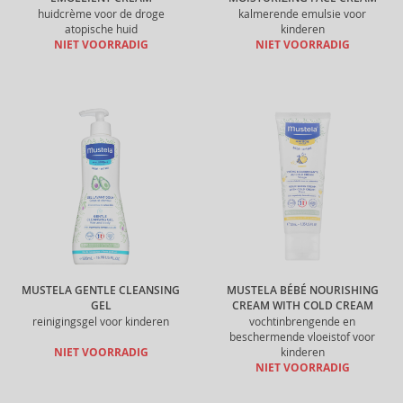
huidcrème voor de droge
kalmerende emulsie voor
atopische huid
kinderen
NIET VOORRADIG
NIET VOORRADIG
MUSTELA GENTLE CLEANSING
MUSTELA BÉBÉ NOURISHING
GEL
CREAM WITH COLD CREAM
reinigingsgel voor kinderen
vochtinbrengende en
beschermende vloeistof voor
NIET VOORRADIG
kinderen
NIET VOORRADIG