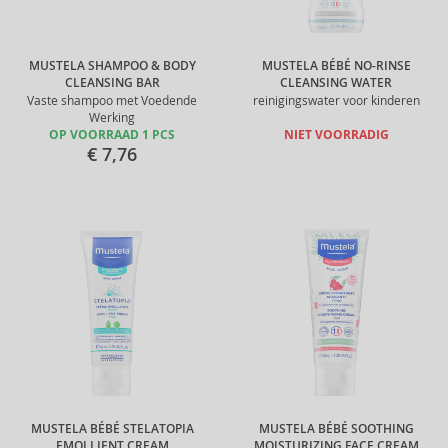
MUSTELA SHAMPOO & BODY
MUSTELA BÉBÉ NO-RINSE
CLEANSING BAR
CLEANSING WATER
Vaste shampoo met Voedende
reinigingswater voor kinderen
Werking
OP VOORRAAD 1 PCS
NIET VOORRADIG
€ 7,76
MUSTELA BÉBÉ STELATOPIA
MUSTELA BÉBÉ SOOTHING
EMOLLIENT CREAM
MOISTURIZING FACE CREAM