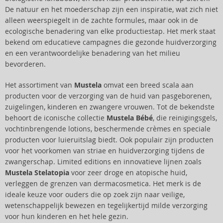
De natuur en het moederschap zijn een inspiratie, wat zich niet
alleen weerspiegelt in de zachte formules, maar ook in de
ecologische benadering van elke productiestap. Het merk staat
bekend om educatieve campagnes die gezonde huidverzorging
en een verantwoordelijke benadering van het milieu
bevorderen.
Het assortiment van
Mustela
omvat een breed scala aan
producten voor de verzorging van de huid van pasgeborenen,
zuigelingen, kinderen en zwangere vrouwen. Tot de bekendste
behoort de iconische collectie
Mustela Bébé
, die reinigingsgels,
vochtinbrengende lotions, beschermende crèmes en speciale
producten voor luieruitslag biedt. Ook populair zijn producten
voor het voorkomen van striae en huidverzorging tijdens de
zwangerschap. Limited editions en innovatieve lijnen zoals
Mustela Stelatopia
voor zeer droge en atopische huid,
verleggen de grenzen van dermacosmetica. Het merk is de
ideale keuze voor ouders die op zoek zijn naar veilige,
wetenschappelijk bewezen en tegelijkertijd milde verzorging
voor hun kinderen en het hele gezin.