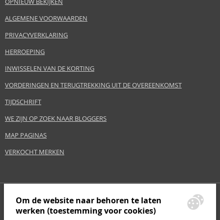
OPNIEUW BEKIJKEN
ALGEMENE VOORWAARDEN
PRIVACYVERKLARING
HERROEPING
INWISSELEN VAN DE KORTING
VORDERINGEN EN TERUGTREKKING UIT DE OVEREENKOMST
TIJDSCHRIFT
WE ZIJN OP ZOEK NAAR BLOGGERS
MAP PAGINAS
VERKOCHT MERKEN
Om de website naar behoren te laten
werken (toestemming voor cookies)