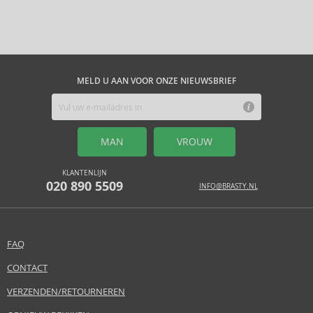
MELD U AAN VOOR ONZE NIEUWSBRIEF
MAN
VROUW
KLANTENLIJN
020 890 5509
INFO@BRASTY.NL
FAQ
CONTACT
VERZENDEN/RETOURNEREN