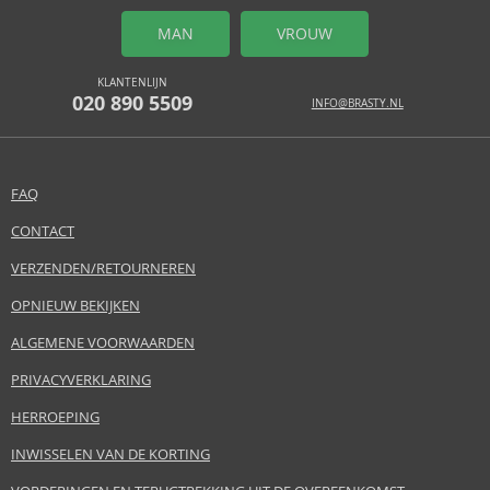
MAN
VROUW
KLANTENLIJN
020 890 5509
INFO@BRASTY.NL
FAQ
CONTACT
VERZENDEN/RETOURNEREN
OPNIEUW BEKIJKEN
ALGEMENE VOORWAARDEN
PRIVACYVERKLARING
HERROEPING
INWISSELEN VAN DE KORTING