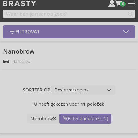
0
FILTROVAT
Nanobrow
Nanobrow
SORTEER OP:
U heeft gekozen voor
11
položek
Nanobrow
Filter annuleren (1)