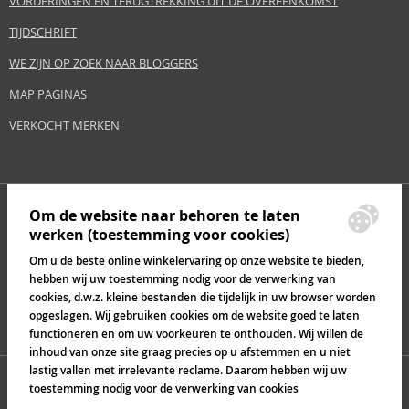
VORDERINGEN EN TERUGTREKKING UIT DE OVEREENKOMST
TIJDSCHRIFT
WE ZIJN OP ZOEK NAAR BLOGGERS
MAP PAGINAS
VERKOCHT MERKEN
Om de website naar behoren te laten
werken (toestemming voor cookies)
Om u de beste online winkelervaring op onze website te bieden,
hebben wij uw toestemming nodig voor de verwerking van
cookies, d.w.z. kleine bestanden die tijdelijk in uw browser worden
opgeslagen. Wij gebruiken cookies om de website goed te laten
functioneren en om uw voorkeuren te onthouden. Wij willen de
inhoud van onze site graag precies op u afstemmen en u niet
lastig vallen met irrelevante reclame. Daarom hebben wij uw
toestemming nodig voor de verwerking van cookies