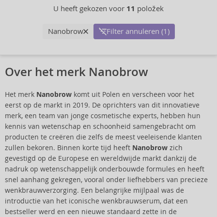
U heeft gekozen voor
11
položek
Nanobrow
Filter annuleren (1)
Over het merk Nanobrow
Het merk
Nanobrow
komt uit Polen en verscheen voor het
eerst op de markt in 2019. De oprichters van dit innovatieve
merk, een team van jonge cosmetische experts, hebben hun
kennis van wetenschap en schoonheid samengebracht om
producten te creëren die zelfs de meest veeleisende klanten
zullen bekoren. Binnen korte tijd heeft
Nanobrow
zich
gevestigd op de Europese en wereldwijde markt dankzij de
nadruk op wetenschappelijk onderbouwde formules en heeft
snel aanhang gekregen, vooral onder liefhebbers van precieze
wenkbrauwverzorging. Een belangrijke mijlpaal was de
introductie van het iconische wenkbrauwserum, dat een
bestseller werd en een nieuwe standaard zette in de