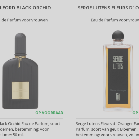
 FORD BLACK ORCHID
SERGE LUTENS FLEURS D´
u de Parfum voor vrouwen
Eau de Parfum voor vrou
OP VOORRAAD
OP
ack Orchid Eau de Parfum, soort
Serge Lutens Fleurs d´Oranger Ea
Bloemen, bestemming: voor
Parfum, soort van geur: Bloemen,
olume: 50 ml.
bestemming: voor vrouwen, volum