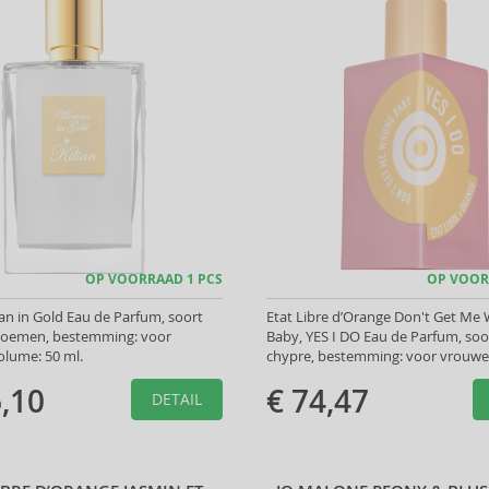
OP VOORRAAD 1 PCS
OP VOOR
n in Gold Eau de Parfum, soort
Etat Libre d’Orange Don't Get Me
Bloemen, bestemming: voor
Baby, YES I DO Eau de Parfum, soo
olume: 50 ml.
chypre, bestemming: voor vrouwe
100 ml.
,10
€ 74,47
DETAIL