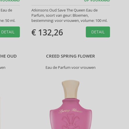
 VOORRAAD
OP VOORRAAD
 Eau de
Atkinsons Oud Save The Queen Eau de
Parfum, soort van geur: Bloemen,
e: 50 ml.
bestemming: voor vrouwen, volume: 100 ml.
€ 132,26
DETAIL
DETAIL
THE OUD
CREED SPRING FLOWER
wen
Eau de Parfum voor vrouwen