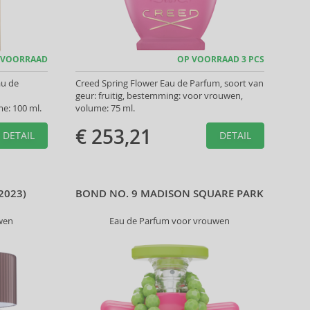
 VOORRAAD
OP VOORRAAD 3 PCS
au de
Creed Spring Flower Eau de Parfum, soort van
geur: fruitig, bestemming: voor vrouwen,
e: 100 ml.
volume: 75 ml.
€ 253,21
DETAIL
DETAIL
2023)
BOND NO. 9 MADISON SQUARE PARK
wen
Eau de Parfum voor vrouwen