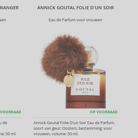
ORANGER
ANNICK GOUTAL FOLIE D'UN SOIR
wen
Eau de Parfum voor vrouwen
 VOORRAAD
OP VOORRAAD
u de
Annick Goutal Folie D'un Soir Eau de Parfum,
soort van geur: Oosters, bestemming: voor
e: 50 ml.
vrouwen, volume: 50 ml.