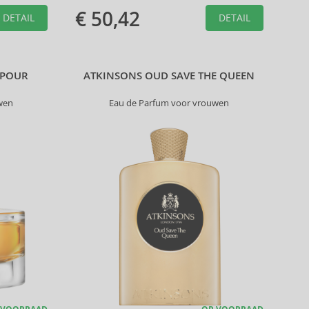
€ 50,42
DETAIL
DETAIL
 POUR
ATKINSONS OUD SAVE THE QUEEN
wen
Eau de Parfum voor vrouwen