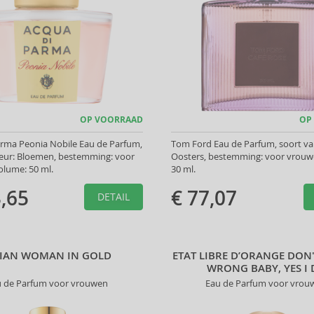
OP VOORRAAD
OP
arma Peonia Nobile Eau de Parfum,
Tom Ford Eau de Parfum, soort va
geur: Bloemen, bestemming: voor
Oosters, bestemming: voor vrouw
olume: 50 ml.
30 ml.
,65
€ 77,07
DETAIL
LIAN WOMAN IN GOLD
ETAT LIBRE D’ORANGE DON'
WRONG BABY, YES I
u de Parfum voor vrouwen
Eau de Parfum voor vrou