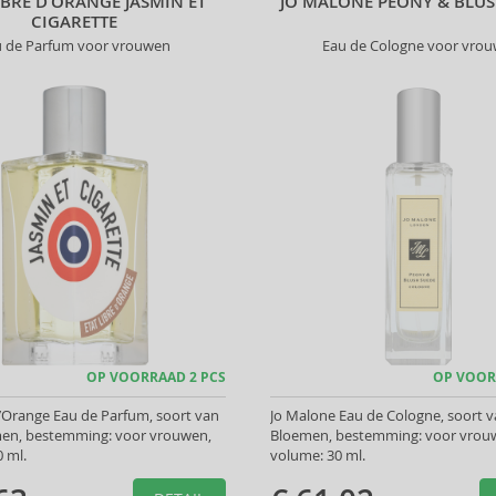
IBRE D’ORANGE JASMIN ET
JO MALONE PEONY & BLUS
CIGARETTE
u de Parfum voor vrouwen
Eau de Cologne voor vro
OP VOORRAAD 2 PCS
OP VOOR
d’Orange Eau de Parfum, soort van
Jo Malone Eau de Cologne, soort v
men, bestemming: voor vrouwen,
Bloemen, bestemming: voor vrou
 ml.
volume: 30 ml.