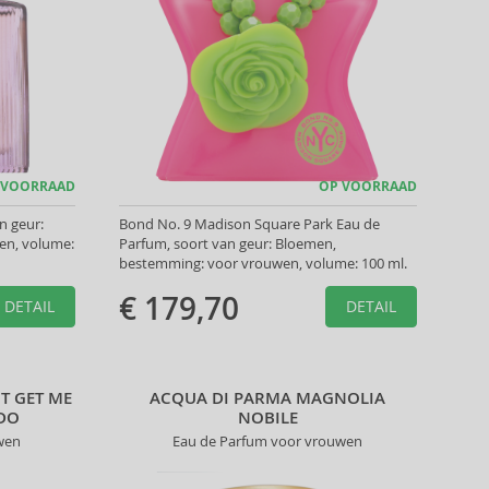
 VOORRAAD
OP VOORRAAD
n geur:
Bond No. 9 Madison Square Park Eau de
en, volume:
Parfum, soort van geur: Bloemen,
bestemming: voor vrouwen, volume: 100 ml.
€ 179,70
DETAIL
DETAIL
T GET ME
ACQUA DI PARMA MAGNOLIA
 DO
NOBILE
wen
Eau de Parfum voor vrouwen