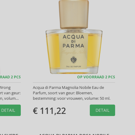
RAAD 2 PCS
OP VOORRAAD 2 PCS
 Wrong
Acqua di Parma Magnolia Nobile Eau de
rt van geur:
Parfum, soort van geur: Bloemen,
n, volume:
bestemming: voor vrouwen, volume: 50 ml.
€ 111,22
DETAIL
DETAIL