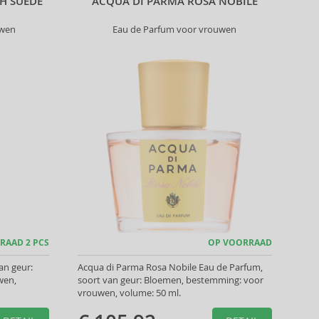
H SUEDE
ACQUA DI PARMA ROSA NOBILE
uwen
Eau de Parfum voor vrouwen
RAAD 2 PCS
OP VOORRAAD
an geur:
Acqua di Parma Rosa Nobile Eau de Parfum,
wen,
soort van geur: Bloemen, bestemming: voor
vrouwen, volume: 50 ml.