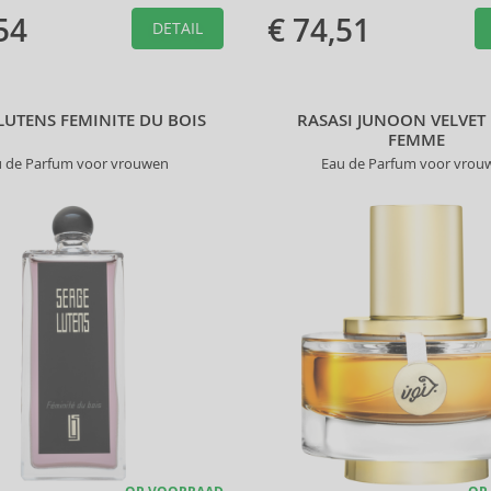
54
€ 74,51
DETAIL
LUTENS FEMINITE DU BOIS
RASASI JUNOON VELVET
FEMME
u de Parfum voor vrouwen
Eau de Parfum voor vrou