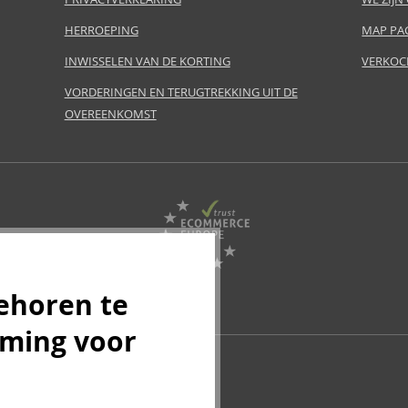
HERROEPING
MAP PA
INWISSELEN VAN DE KORTING
VERKOC
VORDERINGEN EN TERUGTREKKING UIT DE
OVEREENKOMST
ehoren te
mming voor