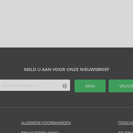
MELD U AAN VOOR ONZE NIEUWSBRIEF
MAN
VROU
ALGEMENE VOORWAARDEN
TIJDSCH
PRIVACYVERKLARING
WE ZIJN