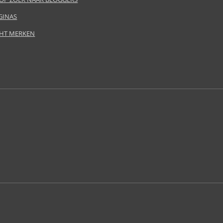
GINAS
HT MERKEN