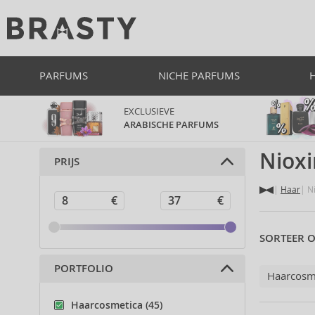
PARFUMS
NICHE PARFUMS
EXCLUSIEVE
ARABISCHE PARFUMS
Niox
PRIJS
Haar
Ni
SORTEER O
PORTFOLIO
Haarcosm
Haarcosmetica (45)