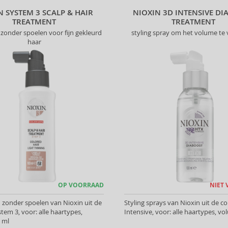
N SYSTEM 3 SCALP & HAIR
NIOXIN 3D INTENSIVE D
TREATMENT
TREATMENT
 zonder spoelen voor fijn gekleurd
styling spray om het volume te
haar
OP VOORRAAD
NIET
zonder spoelen van Nioxin uit de
Styling sprays van Nioxin uit de co
stem 3, voor: alle haartypes,
Intensive, voor: alle haartypes, v
 ml