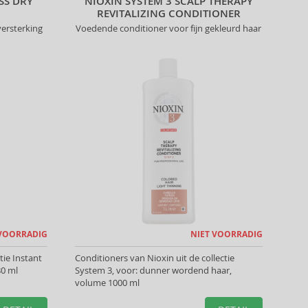
SS DRY
NIOXIN SYSTEM 3 SCALP THERAPY
REVITALIZING CONDITIONER
ersterking
Voedende conditioner voor fijn gekleurd haar
 VOORRADIG
NIET VOORRADIG
tie Instant
Conditioners van Nioxin uit de collectie
80 ml
System 3, voor: dunner wordend haar,
volume 1000 ml