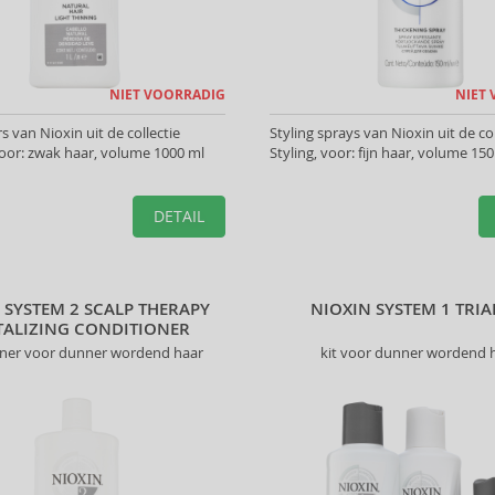
NIET VOORRADIG
NIET
s van Nioxin uit de collectie
Styling sprays van Nioxin uit de co
oor: zwak haar, volume 1000 ml
Styling, voor: fijn haar, volume 150
DETAIL
 SYSTEM 2 SCALP THERAPY
NIOXIN SYSTEM 1 TRIA
TALIZING CONDITIONER
oner voor dunner wordend haar
kit voor dunner wordend 