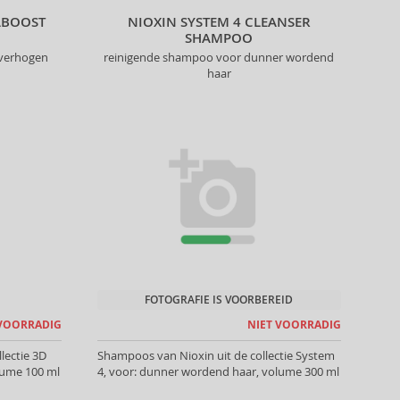
IABOOST
NIOXIN SYSTEM 4 CLEANSER
SHAMPOO
 verhogen
reinigende shampoo voor dunner wordend
haar
FOTOGRAFIE IS VOORBEREID
 VOORRADIG
NIET VOORRADIG
llectie 3D
Shampoos van Nioxin uit de collectie System
olume 100 ml
4, voor: dunner wordend haar, volume 300 ml