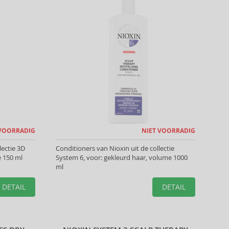
 VOORRADIG
NIET VOORRADIG
lectie 3D
Conditioners van Nioxin uit de collectie
e 150 ml
System 6, voor: gekleurd haar, volume 1000
ml
DETAIL
DETAIL