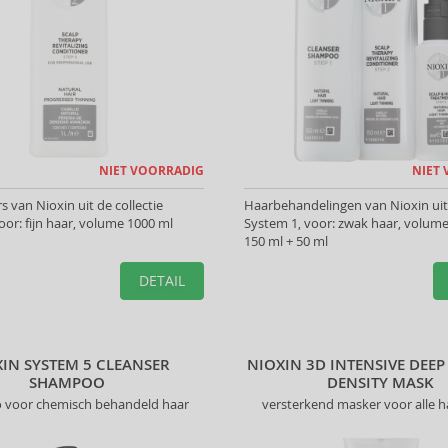
NIET VOORRADIG
NIET
s van Nioxin uit de collectie
Haarbehandelingen van Nioxin uit 
oor: fijn haar, volume 1000 ml
System 1, voor: zwak haar, volume
150 ml + 50 ml
DETAIL
IN SYSTEM 5 CLEANSER
NIOXIN 3D INTENSIVE DEEP
SHAMPOO
DENSITY MASK
voor chemisch behandeld haar
versterkend masker voor alle 