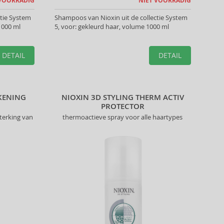
 VOORRADIG
NIET VOORRADIG
ctie System
Shampoos van Nioxin uit de collectie System
1000 ml
5, voor: gekleurd haar, volume 1000 ml
DETAIL
DETAIL
CKENING
NIOXIN 3D STYLING THERM ACTIV
PROTECTOR
terking van
thermoactieve spray voor alle haartypes