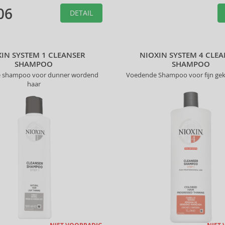
06
DETAIL
IN SYSTEM 1 CLEANSER
NIOXIN SYSTEM 4 CLE
SHAMPOO
SHAMPOO
e shampoo voor dunner wordend
Voedende Shampoo voor fijn gek
haar