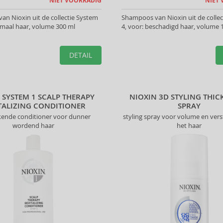
NIET VOORRADIG
NIET
n Nioxin uit de collectie System
Shampoos van Nioxin uit de colle
rmaal haar, volume 300 ml
4, voor: beschadigd haar, volume 
DETAIL
 SYSTEM 1 SCALP THERAPY
NIOXIN 3D STYLING THI
TALIZING CONDITIONER
SPRAY
kende conditioner voor dunner
styling spray voor volume en vers
wordend haar
het haar