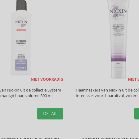
NIET VOORRADIG
NIET
n Nioxin uit de collectie System
Haarmaskers van Nioxin uit de col
schadigd haar, volume 300 ml
Intensive, voor: haaruitval, volum
DETAIL