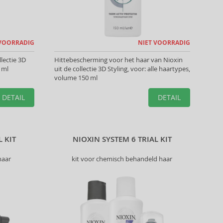
 VOORRADIG
NIET VOORRADIG
llectie 3D
Hittebescherming voor het haar van Nioxin
 ml
uit de collectie 3D Styling, voor: alle haartypes,
volume 150 ml
DETAIL
DETAIL
L KIT
NIOXIN SYSTEM 6 TRIAL KIT
haar
kit voor chemisch behandeld haar