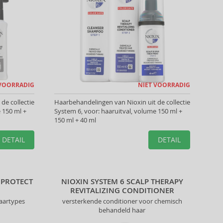
 VOORRADIG
NIET VOORRADIG
de collectie
Haarbehandelingen van Nioxin uit de collectie
 150 ml +
System 6, voor: haaruitval, volume 150 ml +
150 ml + 40 ml
DETAIL
DETAIL
 PROTECT
NIOXIN SYSTEM 6 SCALP THERAPY
REVITALIZING CONDITIONER
haartypes
versterkende conditioner voor chemisch
behandeld haar