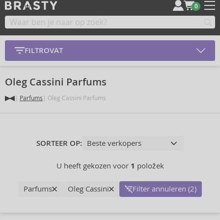
0
FILTROVAT
Oleg Cassini Parfums
Parfums
Oleg Cassini Parfums
SORTEER OP:
U heeft gekozen voor
1
položek
Parfums
Oleg Cassini
Filter annuleren (2)