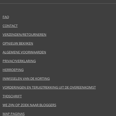
FAQ
CONTACT
VERZENDEN/RETOURNEREN
OPNIEUW BEKIJKEN
ALGEMENE VOORWAARDEN
PRIVACYVERKLARING
HERROEPING
INWISSELEN VAN DE KORTING
VORDERINGEN EN TERUGTREKKING UIT DE OVEREENKOMST
TIJDSCHRIFT
WE ZIJN OP ZOEK NAAR BLOGGERS
MAP PAGINAS