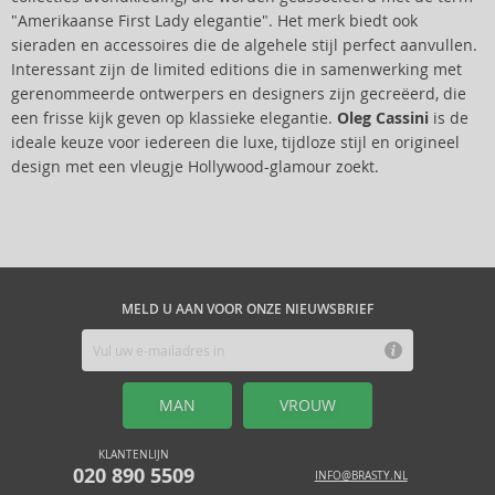
"Amerikaanse First Lady elegantie". Het merk biedt ook
sieraden en accessoires die de algehele stijl perfect aanvullen.
Interessant zijn de limited editions die in samenwerking met
gerenommeerde ontwerpers en designers zijn gecreëerd, die
een frisse kijk geven op klassieke elegantie.
Oleg Cassini
is de
ideale keuze voor iedereen die luxe, tijdloze stijl en origineel
design met een vleugje Hollywood-glamour zoekt.
MELD U AAN VOOR ONZE NIEUWSBRIEF
MAN
VROUW
KLANTENLIJN
020 890 5509
INFO@BRASTY.NL