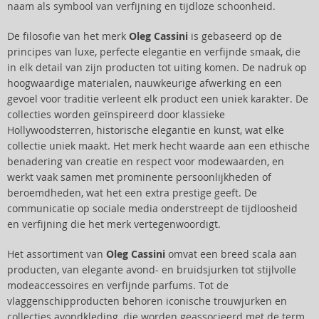
naam als symbool van verfijning en tijdloze schoonheid.
De filosofie van het merk
Oleg Cassini
is gebaseerd op de
principes van luxe, perfecte elegantie en verfijnde smaak, die
in elk detail van zijn producten tot uiting komen. De nadruk op
hoogwaardige materialen, nauwkeurige afwerking en een
gevoel voor traditie verleent elk product een uniek karakter. De
collecties worden geïnspireerd door klassieke
Hollywoodsterren, historische elegantie en kunst, wat elke
collectie uniek maakt. Het merk hecht waarde aan een ethische
benadering van creatie en respect voor modewaarden, en
werkt vaak samen met prominente persoonlijkheden of
beroemdheden, wat het een extra prestige geeft. De
communicatie op sociale media onderstreept de tijdloosheid
en verfijning die het merk vertegenwoordigt.
Het assortiment van
Oleg Cassini
omvat een breed scala aan
producten, van elegante avond- en bruidsjurken tot stijlvolle
modeaccessoires en verfijnde parfums. Tot de
vlaggenschipproducten behoren iconische trouwjurken en
collecties avondkleding, die worden geassocieerd met de term