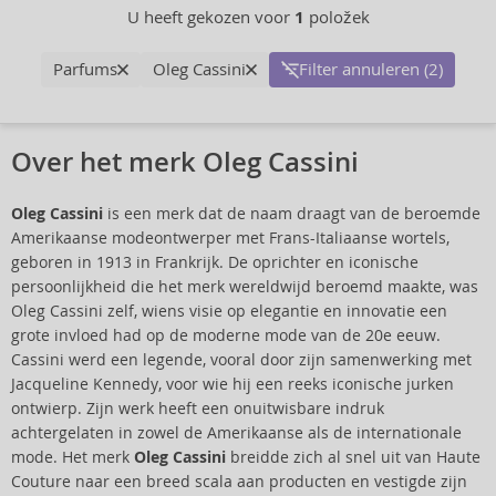
U heeft gekozen voor
1
položek
Parfums
Oleg Cassini
Filter annuleren (2)
Over het merk Oleg Cassini
Oleg Cassini
is een merk dat de naam draagt van de beroemde
Amerikaanse modeontwerper met Frans-Italiaanse wortels,
geboren in 1913 in Frankrijk. De oprichter en iconische
persoonlijkheid die het merk wereldwijd beroemd maakte, was
Oleg Cassini zelf, wiens visie op elegantie en innovatie een
grote invloed had op de moderne mode van de 20e eeuw.
Cassini werd een legende, vooral door zijn samenwerking met
Jacqueline Kennedy, voor wie hij een reeks iconische jurken
ontwierp. Zijn werk heeft een onuitwisbare indruk
achtergelaten in zowel de Amerikaanse als de internationale
mode. Het merk
Oleg Cassini
breidde zich al snel uit van Haute
Couture naar een breed scala aan producten en vestigde zijn