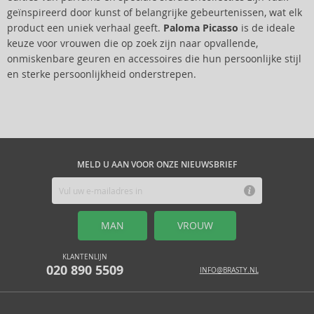
geïnspireerd door kunst of belangrijke gebeurtenissen, wat elk
product een uniek verhaal geeft.
Paloma Picasso
is de ideale
keuze voor vrouwen die op zoek zijn naar opvallende,
onmiskenbare geuren en accessoires die hun persoonlijke stijl
en sterke persoonlijkheid onderstrepen.
MELD U AAN VOOR ONZE NIEUWSBRIEF
MAN
VROUW
KLANTENLIJN
020 890 5509
INFO@BRASTY.NL