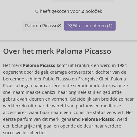
U heeft gekozen voor
2
položek
Paloma Picasso
Filter annuleren (1)
Over het merk Paloma Picasso
Het merk
Paloma Picasso
komt uit Frankrijk en werd in 1984
opgericht door de gelijknamige ontwerpster, dochter van de
beroemde schilder Pablo Picasso en Françoise Gilot. Paloma
Picasso begon haar carrière in de sieradenindustrie, waar ze
snel naam maakte dankzij haar originele stijl en gedurfde
gebruik van kleuren en vormen. Geleidelijk aan breidde ze haar
werkterrein uit naar de wereld van parfums en modieuze
accessoires, waar haar naam een iconische status verwierf. Het
eerste parfum van dit merk, genaamd
Paloma Picasso
, werd
een belangrijke mijlpaal en opende de deur naar verdere
succesvolle collecties.