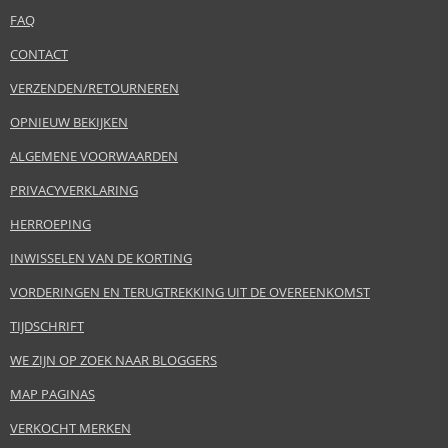
FAQ
CONTACT
VERZENDEN/RETOURNEREN
OPNIEUW BEKIJKEN
ALGEMENE VOORWAARDEN
PRIVACYVERKLARING
HERROEPING
INWISSELEN VAN DE KORTING
VORDERINGEN EN TERUGTREKKING UIT DE OVEREENKOMST
TIJDSCHRIFT
WE ZIJN OP ZOEK NAAR BLOGGERS
MAP PAGINAS
VERKOCHT MERKEN