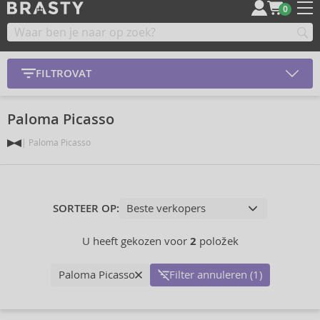
0
FILTROVAT
Paloma Picasso
Paloma Picasso
SORTEER OP:
U heeft gekozen voor
2
položek
Paloma Picasso
Filter annuleren (1)