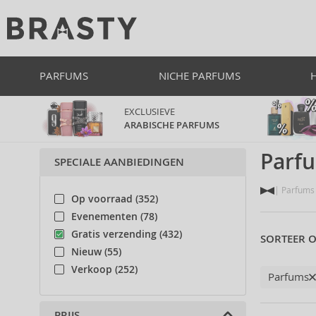
PARFUMS
NICHE PARFUMS
EXCLUSIEVE
ARABISCHE PARFUMS
Parfu
SPECIALE AANBIEDINGEN
Parfums 
Op voorraad (352)
Evenementen (78)
Gratis verzending (432)
SORTEER O
Nieuw (55)
Verkoop (252)
Parfums
PRIJS