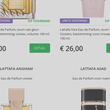
RZENDING
OP VOORRAAD
GRATIS VERZENDING
OP
 de Parfum, soort van geur:
Lattafa Yara Eau de Parfum, soort 
stemming: unisex, volume: 100 ml.
Oosters, bestemming: voor vrouw
100 ml.
00
€ 26,00
DETAIL
LATTAFA ANGHAM
LATTAFA ASAD
Eau de Parfum unisex
Eau de Parfum voor man