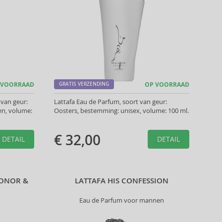
 VOORRAAD
GRATIS VERZENDING
OP VOORRAAD
 van geur:
Lattafa Eau de Parfum, soort van geur:
n, volume:
Oosters, bestemming: unisex, volume: 100 ml.
€ 32,00
DETAIL
DETAIL
HONOR &
LATTAFA HIS CONFESSION
Eau de Parfum voor mannen