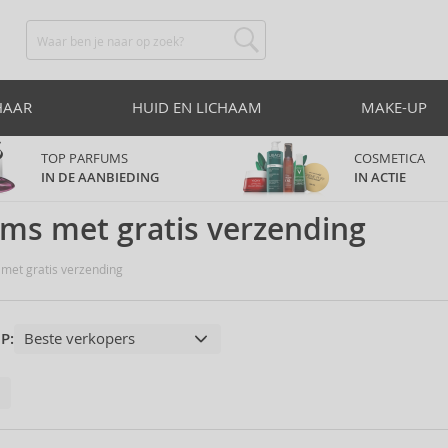
HAAR
HUID EN LICHAAM
MAKE-UP
TOP PARFUMS
COSMETICA
IN DE AANBIEDING
IN ACTIE
ms met gratis verzending
met gratis verzending
P: