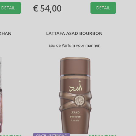
€ 54,00
DETAIL
DETAIL
KHAN
LATTAFA ASAD BOURBON
Eau de Parfum voor mannen
GRATIS VERZENDING