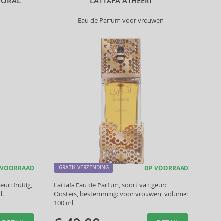
CORAL
LATTAFA ATHEERI
Eau de Parfum voor vrouwen
 VOORRAAD
GRATIS VERZENDING
OP VOORRAAD
ur: fruitig,
Lattafa Eau de Parfum, soort van geur:
l.
Oosters, bestemming: voor vrouwen, volume:
100 ml.