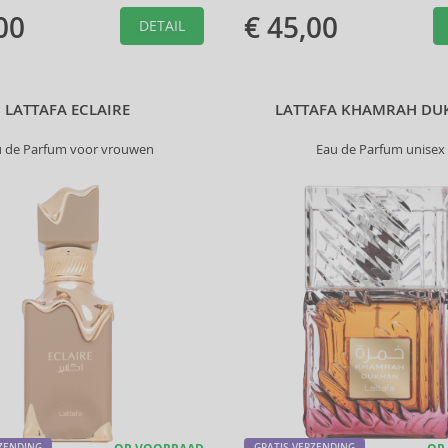
00
€ 45,00
DETAIL
LATTAFA ECLAIRE
LATTAFA KHAMRAH DU
u de Parfum voor vrouwen
Eau de Parfum unisex
RZENDING
GRATIS VERZENDING