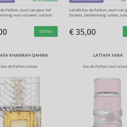
OP VOORRAAD
OP
 de Parfum, soort van geur: lief
Lattafa Eau de Parfum, soort van g
emming: voor vrouwen, volume:
Oosters, bestemming: unisex, volu
00
€ 35,00
DETAIL
TAFA KHAMRAH QAHWA
LATTAFA YARA
Eau de Parfum unisex
Eau de Parfum voor vrou