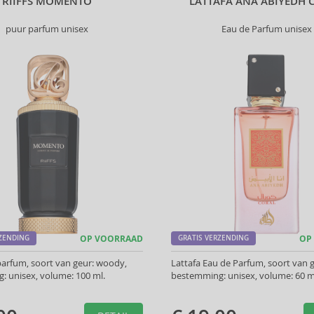
RIIFFS MOMENTO
LATTAFA ANA ABIYEDH 
puur parfum unisex
Eau de Parfum unisex
RZENDING
OP VOORRAAD
GRATIS VERZENDING
OP
 parfum, soort van geur: woody,
Lattafa Eau de Parfum, soort van ge
 unisex, volume: 100 ml.
bestemming: unisex, volume: 60 m