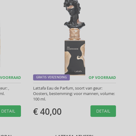
 VOORRAAD
GRATIS VERZENDING
OP VOORRAAD
eur: ,
Lattafa Eau de Parfum, soort van geur:
ml.
Oosters, bestemming: voor mannen, volume:
100 ml.
€ 40,00
DETAIL
DETAIL