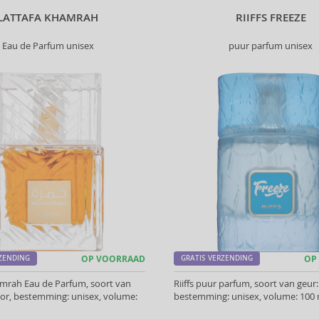
LATTAFA KHAMRAH
RIIFFS FREEZE
Eau de Parfum unisex
puur parfum unisex
RZENDING
OP VOORRAAD
GRATIS VERZENDING
OP
amrah Eau de Parfum, soort van
Riiffs puur parfum, soort van geur: 
hoor, bestemming: unisex, volume:
bestemming: unisex, volume: 100 