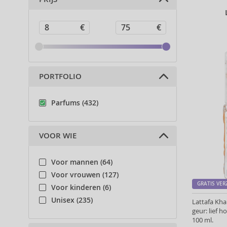
PORTFOLIO
Parfums (432)
VOOR WIE
Voor mannen (64)
Voor vrouwen (127)
GRATIS VE
Voor kinderen (6)
Unisex (235)
Lattafa Kh
geur: lief 
100 ml.