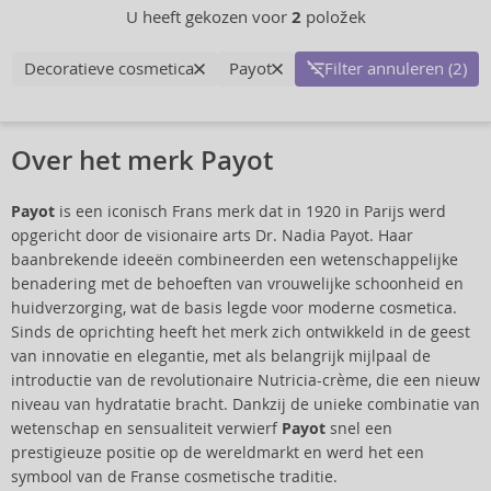
U heeft gekozen voor
2
položek
Decoratieve cosmetica
Payot
Filter annuleren (2)
Over het merk Payot
Payot
is een iconisch Frans merk dat in 1920 in Parijs werd
opgericht door de visionaire arts Dr. Nadia Payot. Haar
baanbrekende ideeën combineerden een wetenschappelijke
benadering met de behoeften van vrouwelijke schoonheid en
huidverzorging, wat de basis legde voor moderne cosmetica.
Sinds de oprichting heeft het merk zich ontwikkeld in de geest
van innovatie en elegantie, met als belangrijk mijlpaal de
introductie van de revolutionaire Nutricia-crème, die een nieuw
niveau van hydratatie bracht. Dankzij de unieke combinatie van
wetenschap en sensualiteit verwierf
Payot
snel een
prestigieuze positie op de wereldmarkt en werd het een
symbool van de Franse cosmetische traditie.