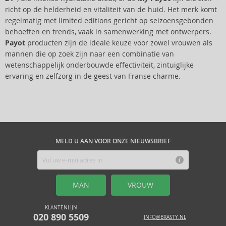
richt op de helderheid en vitaliteit van de huid. Het merk komt
regelmatig met limited editions gericht op seizoensgebonden
behoeften en trends, vaak in samenwerking met ontwerpers.
Payot
producten zijn de ideale keuze voor zowel vrouwen als
mannen die op zoek zijn naar een combinatie van
wetenschappelijk onderbouwde effectiviteit, zintuiglijke
ervaring en zelfzorg in de geest van Franse charme.
MELD U AAN VOOR ONZE NIEUWSBRIEF
MAN
VROUW
KLANTENLIJN
020 890 5509
INFO@BRASTY.NL