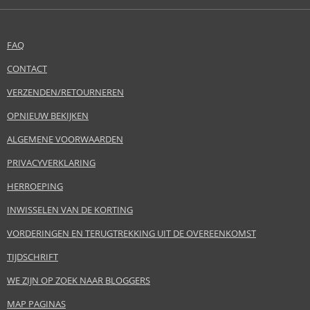
FAQ
CONTACT
VERZENDEN/RETOURNEREN
OPNIEUW BEKIJKEN
ALGEMENE VOORWAARDEN
PRIVACYVERKLARING
HERROEPING
INWISSELEN VAN DE KORTING
VORDERINGEN EN TERUGTREKKING UIT DE OVEREENKOMST
TIJDSCHRIFT
WE ZIJN OP ZOEK NAAR BLOGGERS
MAP PAGINAS