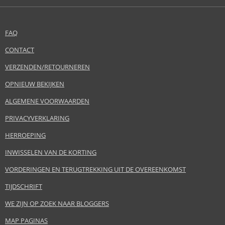
FAQ
CONTACT
VERZENDEN/RETOURNEREN
OPNIEUW BEKIJKEN
ALGEMENE VOORWAARDEN
PRIVACYVERKLARING
HERROEPING
INWISSELEN VAN DE KORTING
VORDERINGEN EN TERUGTREKKING UIT DE OVEREENKOMST
TIJDSCHRIFT
WE ZIJN OP ZOEK NAAR BLOGGERS
MAP PAGINAS