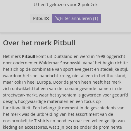
U heeft gekozen voor
2
položek
Pitbull
Filter annuleren (1)
Over het merk Pitbull
Het merk
Pitbull
komt uit Duitsland en werd in 1998 opgericht
door ondernemer Waldemar Sosnowski. Vanaf het begin richtte
het zich op de combinatie van sportieve geest en stedelijke stijl,
waardoor het snel aandacht kreeg, niet alleen in het thuisland,
maar ook in heel Europa. Door de jaren heen heeft het merk
zich ontwikkeld tot een van de toonaangevende namen in de
streetwear-markt, waar het synoniem is geworden voor gedurfd
design, hoogwaardige materialen en een focus op
functionaliteit. Een belangrijk moment in de geschiedenis van
het merk was de uitbreiding van het assortiment van de
oorspronkelijke T-shirts en hoodies naar een volledige lijn van
kleding en accessoires, wat zijn positie onder de prominente