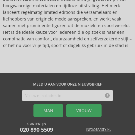
hoogwaardige materialen en tijdloze uitstraling. Het merk
lanceert regelmatig limited editions die verzamelaars en
liefhebbers van originele mode aanspreken, en werkt vaak
samen met prominente figuren uit de muziek- en sportwereld.
Het is de ideale keuze voor iedereen die op zoek is naar een
combinatie van comfort, duurzaamheid en zelfverzekerde stijl –
of het nu voor vrije tijd, sport of dagelijks gebruik in de stad is.
MELD U AAN VOOR ONZE NIEUWSBRIEF
MAN
VROUW
KLANTENLIJN
020 890 5509
INFO@BRASTY.NL