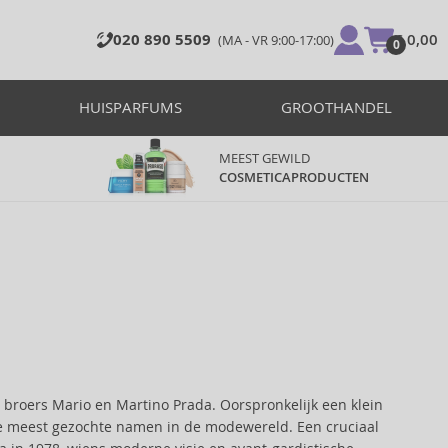
020 890 5509
€ 0,00
(MA - VR 9:00-17:00)
0
HUISPARFUMS
GROOTHANDEL
MEEST GEWILD
COSMETICAPRODUCTEN
 broers Mario en Martino Prada. Oorspronkelijk een klein
n de meest gezochte namen in de modewereld. Een cruciaal