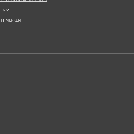
GINAS
HT MERKEN