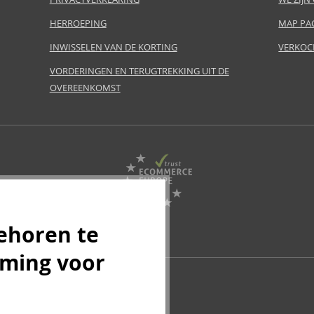
HERROEPING
MAP PA
INWISSELEN VAN DE KORTING
VERKOC
VORDERINGEN EN TERUGTREKKING UIT DE
OVEREENKOMST
ehoren te
mming voor