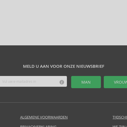
MELD U AAN VOOR ONZE NIEUWSBRIEF
MAN
VROU
ALGEMENE VOORWAARDEN
TIJDSCH
PRIVACYVERKLARING
WE ZIJN