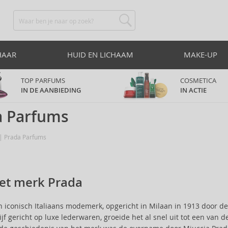
HAAR
HUID EN LICHAAM
MAKE-UP
TOP PARFUMS
COSMETICA
IN DE AANBIEDING
IN ACTIE
a Parfums
Prada Parfums
et merk Prada
n iconisch Italiaans modemerk, opgericht in Milaan in 1913 door de
ijf gericht op luxe lederwaren, groeide het al snel uit tot een va